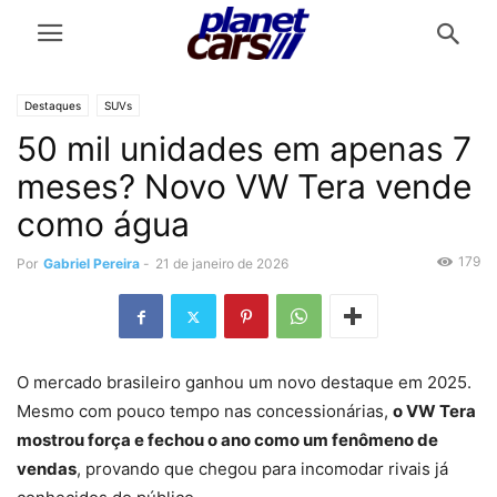
Destaques
SUVs
50 mil unidades em apenas 7
meses? Novo VW Tera vende
como água
179
Por
Gabriel Pereira
-
21 de janeiro de 2026
O mercado brasileiro ganhou um novo destaque em 2025.
Mesmo com pouco tempo nas concessionárias,
o VW Tera
mostrou força e fechou o ano como um fenômeno de
vendas
, provando que chegou para incomodar rivais já