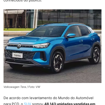
conhecidos do público.
Volkswagen Tera / Foto: VW
De acordo com levantamento do Mundo do Automóvel
para PCD, o
SUV
somou
48.143 unidades vendidas em