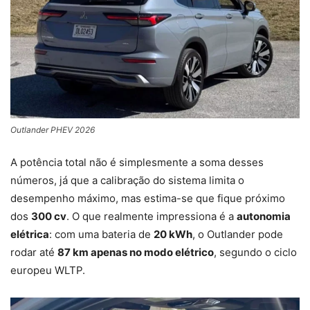
Outlander PHEV 2026
A potência total não é simplesmente a soma desses
números, já que a calibração do sistema limita o
desempenho máximo, mas estima-se que fique próximo
dos
300 cv
. O que realmente impressiona é a
autonomia
elétrica
: com uma bateria de
20 kWh
, o Outlander pode
rodar até
87 km apenas no modo elétrico
, segundo o ciclo
europeu WLTP.