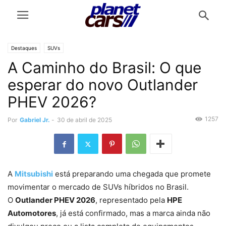
Destaques
SUVs
A Caminho do Brasil: O que
esperar do novo Outlander
PHEV 2026?
1257
Por
Gabriel Jr.
-
30 de abril de 2025
A
Mitsubishi
está preparando uma chegada que promete
movimentar o mercado de SUVs híbridos no Brasil.
O
Outlander PHEV 2026
, representado pela
HPE
Automotores
, já está confirmado, mas a marca ainda não