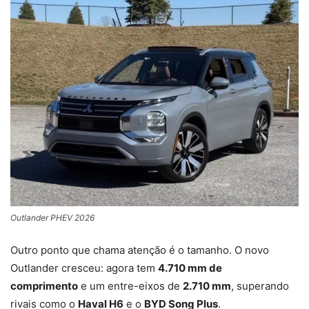
Outlander PHEV 2026
Outro ponto que chama atenção é o tamanho. O novo
Outlander cresceu: agora tem
4.710 mm de
comprimento
e um entre-eixos de
2.710 mm
, superando
rivais como o
Haval H6
e o
BYD Song Plus
.