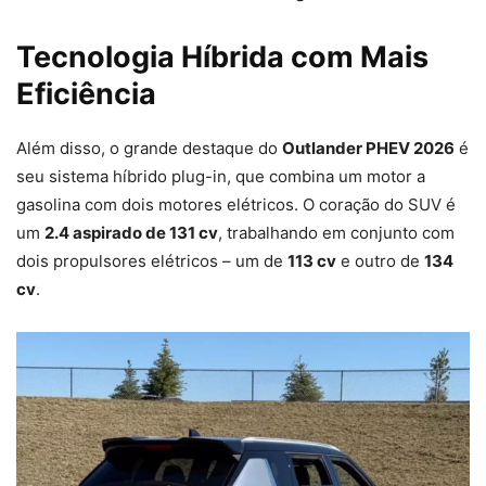
Tecnologia Híbrida com Mais
Eficiência
Além disso, o grande destaque do
Outlander PHEV 2026
é
seu sistema híbrido plug-in, que combina um motor a
gasolina com dois motores elétricos. O coração do SUV é
um
2.4 aspirado de 131 cv
, trabalhando em conjunto com
dois propulsores elétricos – um de
113 cv
e outro de
134
cv
.