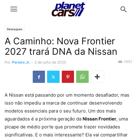
Destaques
A Caminho: Nova Frontier
2027 trará DNA da Nissan
1001
Por
Pereira Jr.
-
2 de julho de 2025
A Nissan está passando por um momento desafiador, mas
isso não impediu a marca de continuar desenvolvendo
modelos essenciais para o seu futuro. Um dos mais
aguardados é a próxima geração da
Nissan Frontier
, uma
picape de médio porte que promete trazer novidades
significativas. E o mais interessante? Ela vai compartilhar