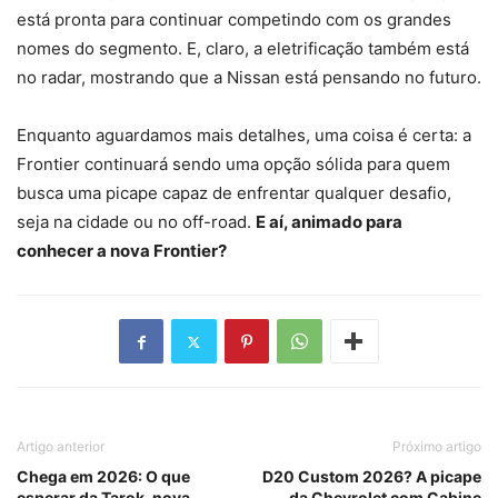
está pronta para continuar competindo com os grandes
nomes do segmento. E, claro, a eletrificação também está
no radar, mostrando que a Nissan está pensando no futuro.
Enquanto aguardamos mais detalhes, uma coisa é certa: a
Frontier continuará sendo uma opção sólida para quem
busca uma picape capaz de enfrentar qualquer desafio,
seja na cidade ou no off-road.
E aí, animado para
conhecer a nova Frontier?
Artigo anterior
Próximo artigo
Chega em 2026: O que
D20 Custom 2026? A picape
esperar da Tarok, nova
da Chevrolet com Cabine