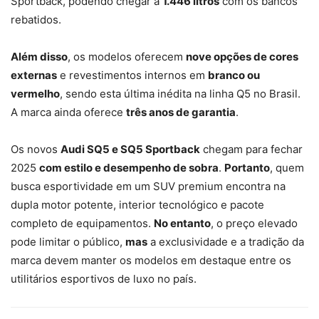
Sportback, podendo chegar a
1.446 litros
com os bancos
rebatidos.
Além disso
, os modelos oferecem
nove opções de cores
externas
e revestimentos internos em
branco ou
vermelho
, sendo esta última inédita na linha Q5 no Brasil.
A marca ainda oferece
três anos de garantia
.
Os novos
Audi SQ5 e SQ5 Sportback
chegam para fechar
2025
com estilo e desempenho de sobra
.
Portanto
, quem
busca esportividade em um SUV premium encontra na
dupla motor potente, interior tecnológico e pacote
completo de equipamentos.
No entanto
, o preço elevado
pode limitar o público,
mas
a exclusividade e a tradição da
marca devem manter os modelos em destaque entre os
utilitários esportivos de luxo no país.