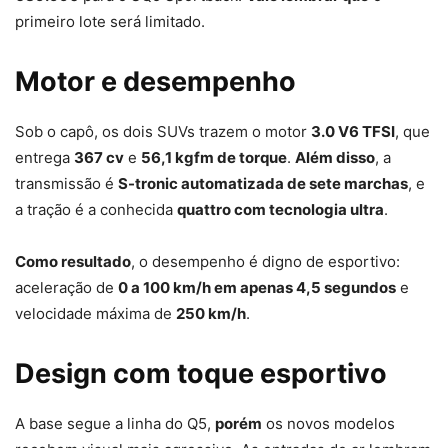
primeiro lote será limitado.
Motor e desempenho
Sob o capô, os dois SUVs trazem o motor
3.0 V6 TFSI
, que
entrega
367 cv
e
56,1 kgfm de torque
.
Além disso
, a
transmissão é
S-tronic automatizada de sete marchas
, e
a tração é a conhecida
quattro com tecnologia ultra
.
Como resultado
, o desempenho é digno de esportivo:
aceleração de
0 a 100 km/h em apenas 4,5 segundos
e
velocidade máxima de
250 km/h
.
Design com toque esportivo
A base segue a linha do Q5,
porém
os novos modelos