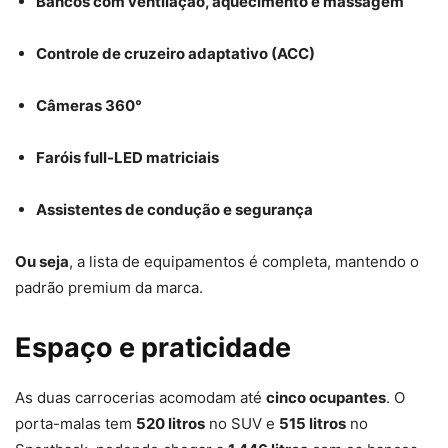
Bancos com ventilação, aquecimento e massagem
Controle de cruzeiro adaptativo (ACC)
Câmeras 360°
Faróis full-LED matriciais
Assistentes de condução e segurança
Ou seja
, a lista de equipamentos é completa, mantendo o
padrão premium da marca.
Espaço e praticidade
As duas carrocerias acomodam até
cinco ocupantes
. O
porta-malas tem
520 litros
no SUV e
515 litros
no