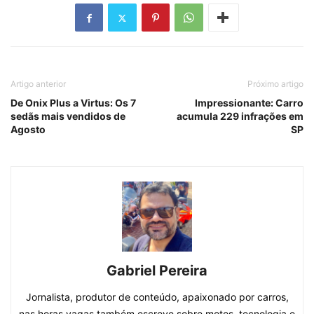
Artigo anterior
Próximo artigo
De Onix Plus a Virtus: Os 7
Impressionante: Carro
sedãs mais vendidos de
acumula 229 infrações em
Agosto
SP
Gabriel Pereira
Jornalista, produtor de conteúdo, apaixonado por carros,
nas horas vagas também escreve sobre motos, tecnologia e