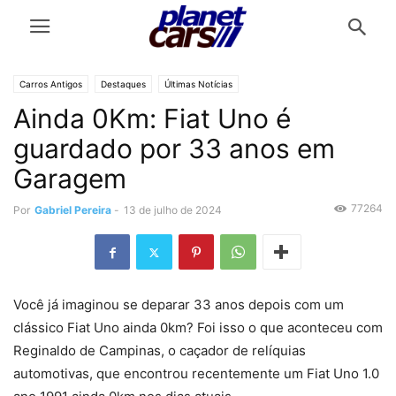
Carros Antigos
Destaques
Últimas Notícias
Ainda 0Km: Fiat Uno é
guardado por 33 anos em
Garagem
77264
Por
Gabriel Pereira
-
13 de julho de 2024
Você já imaginou se deparar 33 anos depois com um
clássico Fiat Uno ainda 0km? Foi isso o que aconteceu com
Reginaldo de Campinas, o caçador de relíquias
automotivas, que encontrou recentemente um Fiat Uno 1.0