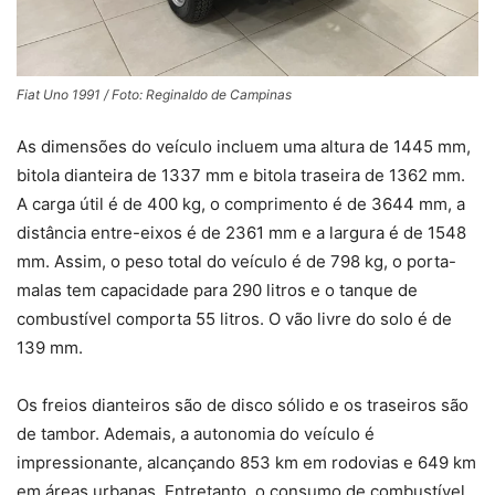
Fiat Uno 1991 / Foto: Reginaldo de Campinas
As dimensões do veículo incluem uma altura de 1445 mm,
bitola dianteira de 1337 mm e bitola traseira de 1362 mm.
A carga útil é de 400 kg, o comprimento é de 3644 mm, a
distância entre-eixos é de 2361 mm e a largura é de 1548
mm. Assim, o peso total do veículo é de 798 kg, o porta-
malas tem capacidade para 290 litros e o tanque de
combustível comporta 55 litros. O vão livre do solo é de
139 mm.
Os freios dianteiros são de disco sólido e os traseiros são
de tambor. Ademais, a autonomia do veículo é
impressionante, alcançando 853 km em rodovias e 649 km
em áreas urbanas. Entretanto, o consumo de combustível