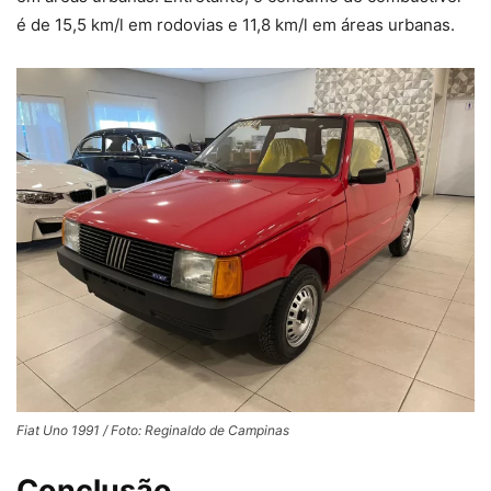
é de 15,5 km/l em rodovias e 11,8 km/l em áreas urbanas.
Fiat Uno 1991 / Foto: Reginaldo de Campinas
Conclusão