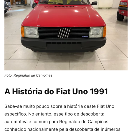
Foto: Reginaldo de Campinas
A História do Fiat Uno 1991
Sabe-se muito pouco sobre a história deste Fiat Uno
específico. No entanto, esse tipo de descoberta
automotiva é comum para Reginaldo de Campinas,
conhecido nacionalmente pela descoberta de inúmeros