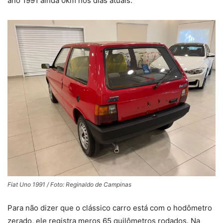
ano 1991 ainda 0km nos dias atuais.
Fiat Uno 1991 / Foto: Reginaldo de Campinas
Para não dizer que o clássico carro está com o hodômetro
zerado, ele registra meros 65 quilômetros rodados. Na