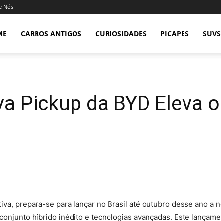
e Nós
ME
CARROS ANTIGOS
CURIOSIDADES
PICAPES
SUVS
va Pickup da BYD Eleva 
tiva, prepara-se para lançar no Brasil até outubro desse ano 
njunto híbrido inédito e tecnologias avançadas. Este lançame