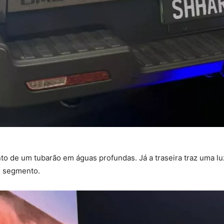
nto de um tubarão em águas profundas. Já a traseira traz uma lu
o segmento.