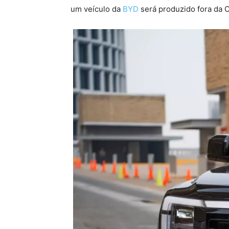
um veículo da
BYD
será produzido fora da 