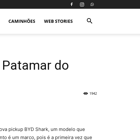
CAMINHÕES
WEB STORIES
o Patamar do
1942
a nova pickup BYD Shark, um modelo que
nto é um marco, pois é a primeira vez que