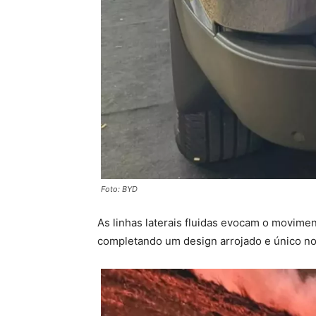
Foto: BYD
As linhas laterais fluidas evocam o movime
completando um design arrojado e único n