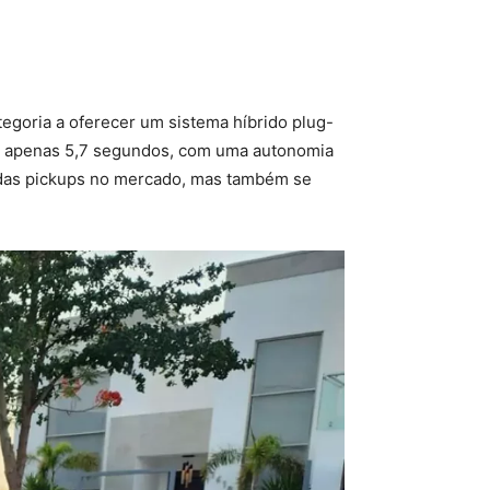
egoria a oferecer um sistema híbrido plug-
 em apenas 5,7 segundos, com uma autonomia
r das pickups no mercado, mas também se