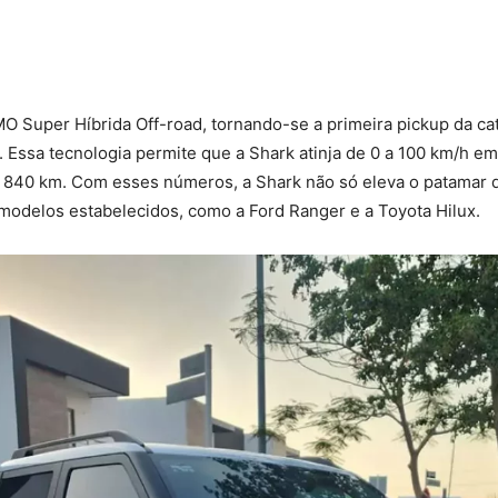
O Super Híbrida Off-road, tornando-se a primeira pickup da cat
. Essa tecnologia permite que a Shark atinja de 0 a 100 km/h
até 840 km. Com esses números, a Shark não só eleva o patama
modelos estabelecidos, como a Ford Ranger e a Toyota Hilux.