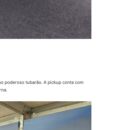
 no poderoso tubarão. A pickup conta com
rna.