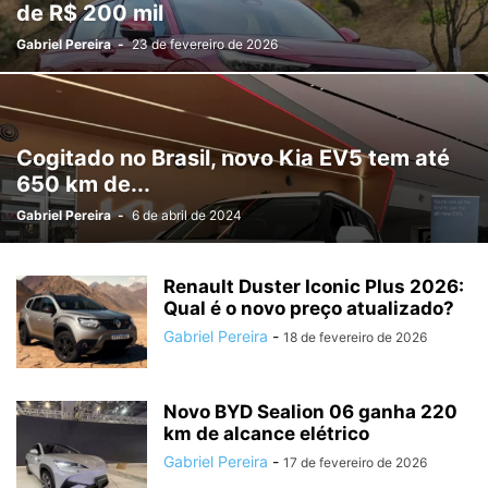
de R$ 200 mil
Gabriel Pereira
-
23 de fevereiro de 2026
Cogitado no Brasil, novo Kia EV5 tem até
650 km de...
Gabriel Pereira
-
6 de abril de 2024
Renault Duster Iconic Plus 2026:
Qual é o novo preço atualizado?
Gabriel Pereira
-
18 de fevereiro de 2026
Novo BYD Sealion 06 ganha 220
km de alcance elétrico
Gabriel Pereira
-
17 de fevereiro de 2026