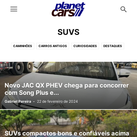
SUVS
CAMINHÕES
CARROS ANTIGOS
CURIOSIDADES
DESTAQUES
PICAPES
SUVS
ÚLTIMAS NOTÍCIAS
Novo JAC QX PHEV chega para concorrer
com Song Plus e...
Gabriel Pereira
-
22 de fevereiro de 2024
SUVs compactos bons e confiáveis acima