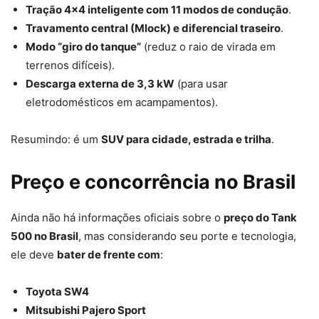
Tração 4×4 inteligente com 11 modos de condução
.
Travamento central (Mlock) e diferencial traseiro
.
Modo “giro do tanque”
(reduz o raio de virada em
terrenos difíceis).
Descarga externa de 3,3 kW
(para usar
eletrodomésticos em acampamentos).
Resumindo: é um
SUV para cidade, estrada e trilha
.
Preço e concorrência no Brasil
Ainda não há informações oficiais sobre o
preço do Tank
500 no Brasil
, mas considerando seu porte e tecnologia,
ele deve
bater de frente com
:
Toyota SW4
Mitsubishi Pajero Sport