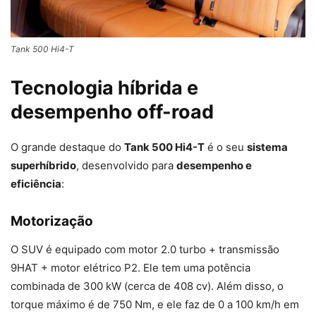
Tank 500 Hi4-T
Tecnologia híbrida e
desempenho off-road
O grande destaque do
Tank 500 Hi4-T
é o seu
sistema
superhíbrido
, desenvolvido para
desempenho e
eficiência
:
Motorização
O SUV é equipado com motor 2.0 turbo + transmissão
9HAT + motor elétrico P2. Ele tem uma potência
combinada de 300 kW (cerca de 408 cv). Além disso, o
torque máximo é de 750 Nm, e ele faz de 0 a 100 km/h em