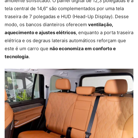
ambiente sofisticado. O painel digital de 12,3 polegadas e a
tela central de 14,6″ são complementados por uma tela
traseira de 7 polegadas e HUD (Head-Up Display). Desse
modo, os bancos dianteiros oferecem
ventilação,
aquecimento e ajustes elétricos
, enquanto a porta traseira
elétrica e os degraus laterais automáticos reforçam que
este é um carro que
não economiza em conforto e
tecnologia
.