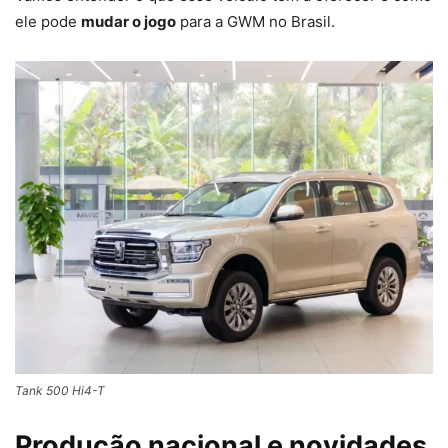
ele pode
mudar o jogo
para a GWM no Brasil.
Tank 500 Hi4-T
Produção nacional e novidades