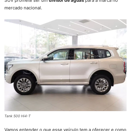
SUV promete ser um
divisor de águas
para a marca no
mercado nacional.
Tank 500 Hi4-T
Vamos entender o que esse veículo tem a oferecer e como