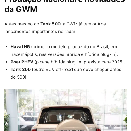
da GWM
Antes mesmo do
Tank 500
, a GWM já tem outros
lançamentos importantes no radar:
Haval H6
(primeiro modelo produzido no Brasil, em
Iracemápolis, nas versões híbrida e híbrida plug-in).
Poer PHEV
(picape híbrida plug-in, prevista para 2025).
Tank 300
(outro SUV off-road que deve chegar antes
do 500).