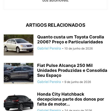
dos automóveis.
ARTIGOS RELACIONADOS
Quanto custa um Toyota Corolla
2006? Preço e Particularidades
Gabriel Pereira
-
10 de junho de 2026
Fiat Pulse Alcança 250 Mil
Unidades Produzidas e Consolida
Seu Espaço
Gabriel Pereira
-
9 de junho de 2026
Honda City Hatchback
decepciona parte dos donos por
falta de motor...
Gabriel Pereira
-
24 de maio de 2026