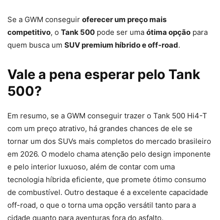
Se a GWM conseguir
oferecer um preço mais
competitivo
, o
Tank 500
pode ser uma
ótima opção
para
quem busca um
SUV premium híbrido e off-road
.
Vale a pena esperar pelo Tank
500?
Em resumo, se a GWM conseguir trazer o Tank 500 Hi4-T
com um preço atrativo, há grandes chances de ele se
tornar um dos SUVs mais completos do mercado brasileiro
em 2026. O modelo chama atenção pelo design imponente
e pelo interior luxuoso, além de contar com uma
tecnologia híbrida eficiente, que promete ótimo consumo
de combustível. Outro destaque é a excelente capacidade
off-road, o que o torna uma opção versátil tanto para a
cidade quanto para aventuras fora do asfalto.