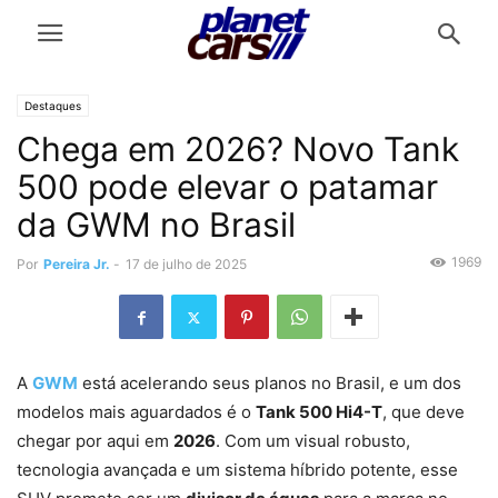
Destaques
Chega em 2026? Novo Tank
500 pode elevar o patamar
da GWM no Brasil
1969
Por
Pereira Jr.
-
17 de julho de 2025
A
GWM
está acelerando seus planos no Brasil, e um dos
modelos mais aguardados é o
Tank 500 Hi4-T
, que deve
chegar por aqui em
2026
. Com um visual robusto,
tecnologia avançada e um sistema híbrido potente, esse