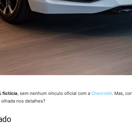
 fictícia
, sem nenhum vínculo oficial com a
Chevrolet
. Mas, c
 olhada nos detalhes?
ado