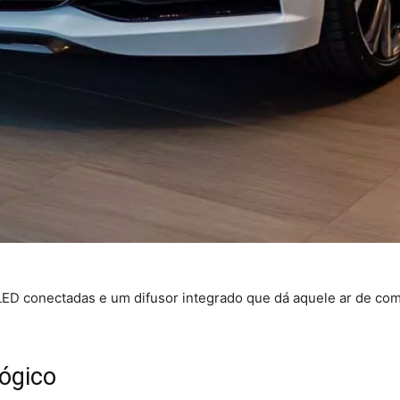
 LED conectadas e um difusor integrado que dá aquele ar de compe
lógico