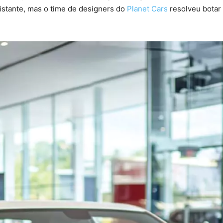
istante, mas o time de designers do
Planet Cars
resolveu botar