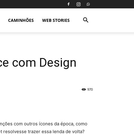
CAMINHÕES
WEB STORIES
ce com Design
970
atenções com outros ícones da época, como
t resolvesse trazer essa lenda de volta?