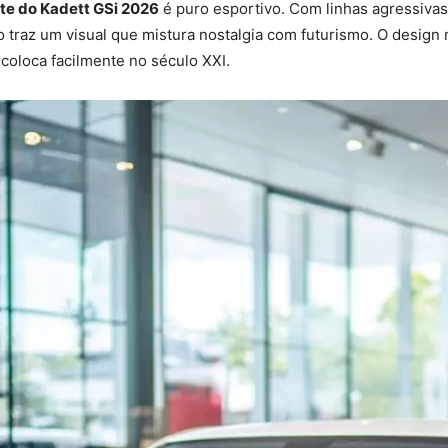
nte do Kadett GSi 2026
é puro esportivo. Com linhas agressivas
rro traz um visual que mistura nostalgia com futurismo. O desi
coloca facilmente no século XXI.