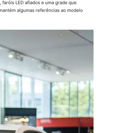
, faróis LED afiados e uma grade que
gn mantém algumas referências ao modelo