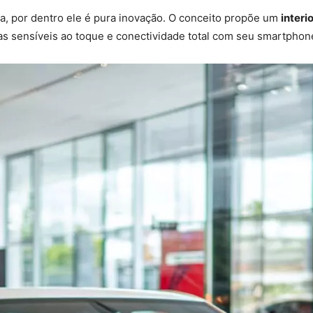
na, por dentro ele é pura inovação. O conceito propõe um
interi
las sensíveis ao toque e conectividade total com seu smartphon