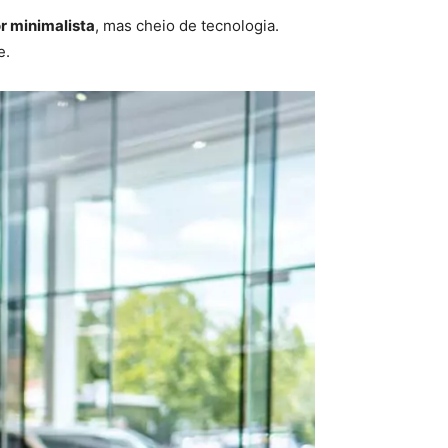
or minimalista
, mas cheio de tecnologia.
e.