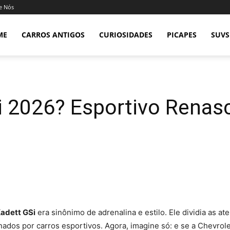
e Nós
ME
CARROS ANTIGOS
CURIOSIDADES
PICAPES
SUVS
i 2026? Esportivo Renas
adett GSi
era sinônimo de adrenalina e estilo. Ele dividia as 
ados por carros esportivos. Agora, imagine só: e se a Chevrole