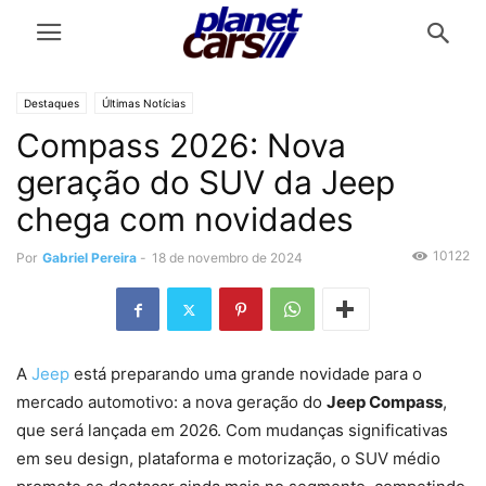
Destaques
Últimas Notícias
Compass 2026: Nova
geração do SUV da Jeep
chega com novidades
10122
Por
Gabriel Pereira
-
18 de novembro de 2024
A
Jeep
está preparando uma grande novidade para o
mercado automotivo: a nova geração do
Jeep Compass
,
que será lançada em 2026. Com mudanças significativas
em seu design, plataforma e motorização, o SUV médio