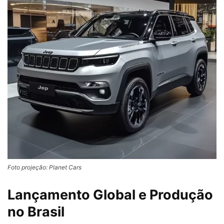
Foto projeção: Planet Cars
Lançamento Global e Produção
no Brasil