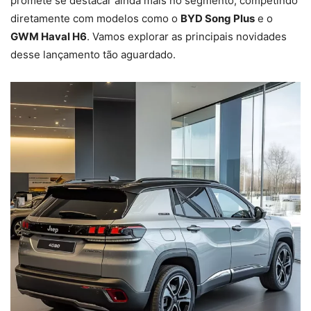
promete se destacar ainda mais no segmento, competindo
diretamente com modelos como o
BYD Song Plus
e o
GWM Haval H6
. Vamos explorar as principais novidades
desse lançamento tão aguardado.