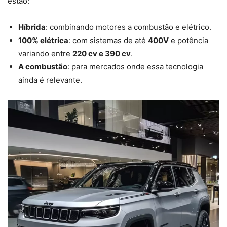
estão:
Híbrida
: combinando motores a combustão e elétrico.
100% elétrica
: com sistemas de até
400V
e potência
variando entre
220 cv e 390 cv
.
A combustão
: para mercados onde essa tecnologia
ainda é relevante.