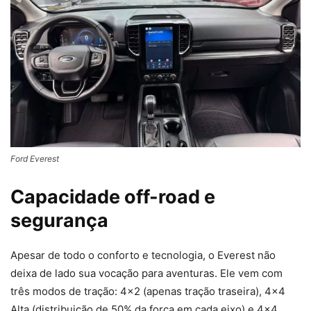
Ford Everest
Capacidade off-road e
segurança
Apesar de todo o conforto e tecnologia, o Everest não
deixa de lado sua vocação para aventuras. Ele vem com
três modos de tração: 4×2 (apenas tração traseira), 4×4
Alta (distribuição de 50% da força em cada eixo) e 4×4