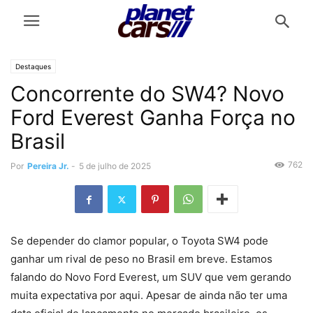
Destaques
Concorrente do SW4? Novo
Ford Everest Ganha Força no
Brasil
762
Por
Pereira Jr.
-
5 de julho de 2025
Se depender do clamor popular, o Toyota SW4 pode
ganhar um rival de peso no Brasil em breve. Estamos
falando do Novo Ford Everest, um SUV que vem gerando
muita expectativa por aqui. Apesar de ainda não ter uma