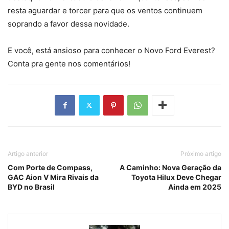
resta aguardar e torcer para que os ventos continuem
soprando a favor dessa novidade.
E você, está ansioso para conhecer o Novo Ford Everest?
Conta pra gente nos comentários!
Artigo anterior
Próximo artigo
Com Porte de Compass,
A Caminho: Nova Geração da
GAC Aion V Mira Rivais da
Toyota Hilux Deve Chegar
BYD no Brasil
Ainda em 2025