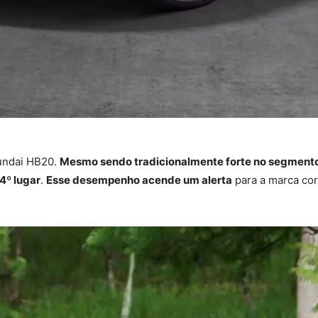
undai HB20.
Mesmo sendo tradicionalmente forte no segment
4º lugar
.
Esse desempenho acende um alerta
para a marca cor