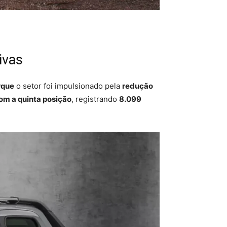
ivas
rque
o setor foi impulsionado pela
redução
om a quinta posição
, registrando
8.099