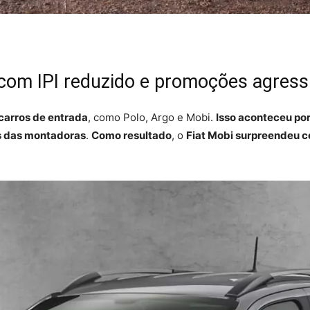
om IPI reduzido e promoções agress
carros de entrada
, como Polo, Argo e Mobi.
Isso aconteceu po
s das montadoras
.
Como resultado
, o
Fiat Mobi surpreendeu c