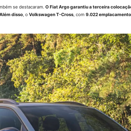
ambém se destacaram.
O Fiat Argo garantiu a terceira colocaçã
Além disso
, o
Volkswagen T-Cross
, com
9.022 emplacamento