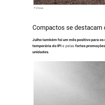
T-Cross
Compactos se destacam c
Julho também foi um mês positivo para os 
temporária do IPI
e pelas
fortes promoçõe
unidades
.