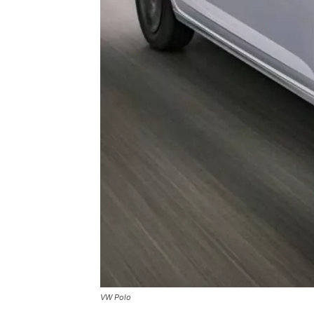
VW Polo