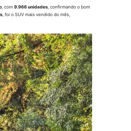
o
, com
9.966 unidades
, confirmando o bom
s
, foi o SUV mais vendido do mês,