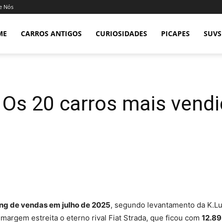
e Nós
ME
CARROS ANTIGOS
CURIOSIDADES
PICAPES
SUVS
: Os 20 carros mais vend
ing de vendas em julho de 2025
, segundo levantamento da K.L
margem estreita o eterno rival Fiat Strada, que ficou com
12.89