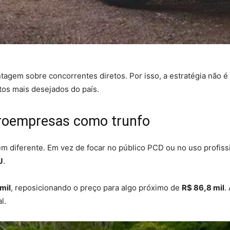
ntagem sobre concorrentes diretos. Por isso, a estratégia não
os mais desejados do país.
roempresas como trunfo
m diferente. Em vez de focar no público PCD ou no uso profiss
J
.
mil
, reposicionando o preço para algo próximo de
R$ 86,8 mil
.
l.