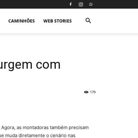
CAMINHÕES
WEB STORIES
 surgem com
179
. Agora, as montadoras também precisam
que muda diretamente o cenário nas