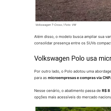
Volkswagen T-Cross / Foto: VW
Além disso, o modelo busca ampliar sua va
consolidar presença entre os SUVs compact
Volkswagen Polo usa mic
Por outro lado, o Polo adotou uma abordage
para as
microempresas e compras via CNP
Nesse cenário, o abatimento passa de
R$ 8 
opções mais acessíveis do mercado naciona