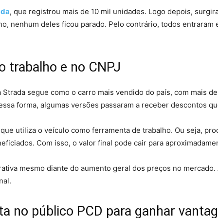
ada
, que registrou mais de 10 mil unidades. Logo depois, surgi
o, nenhum deles ficou parado. Pelo contrário, todos entraram
no trabalho e no CNPJ
a Strada segue como o carro mais vendido do país, com mais d
. Dessa forma, algumas versões passaram a receber descontos 
o que utiliza o veículo como ferramenta de trabalho. Ou seja, p
iciados. Com isso, o valor final pode cair para aproximadam
ativa mesmo diante do aumento geral dos preços no mercado. 
nal.
ta no público PCD para ganhar vanta