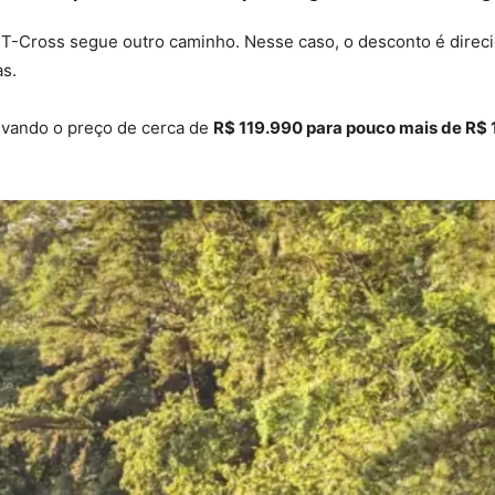
o T-Cross segue outro caminho. Nesse caso, o desconto é dire
as.
levando o preço de cerca de
R$ 119.990 para pouco mais de R$