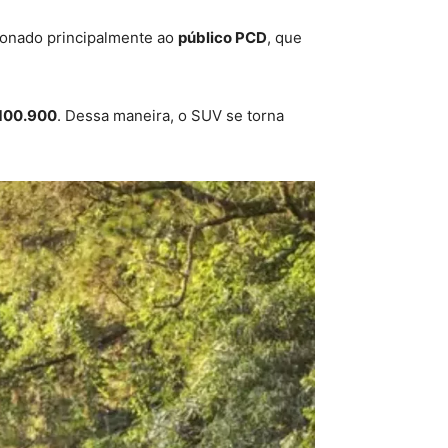
cionado principalmente ao
público PCD
, que
 100.900
. Dessa maneira, o SUV se torna