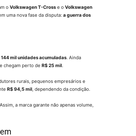
ram o
Volkswagen T-Cross
e o
Volkswagen
 em uma nova fase da disputa:
a guerra dos
e
144 mil unidades acumuladas
. Ainda
que chegam perto de
R$ 25 mil
.
rodutores rurais, pequenos empresários e
ente
R$ 94,5 mil
, dependendo da condição.
Assim, a marca garante não apenas volume,
gem