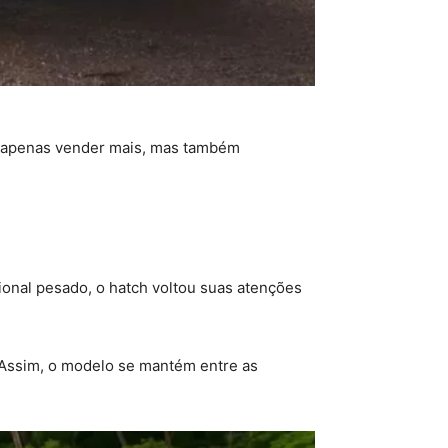
 é apenas vender mais, mas também
ional pesado, o hatch voltou suas atenções
 Assim, o modelo se mantém entre as