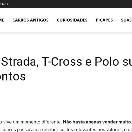
e Nós
ME
CARROS ANTIGOS
CURIOSIDADES
PICAPES
SUVS
: Strada, T-Cross e Polo
ontos
ro vive um momento diferente.
Não basta apenas vender muito
 líderes passaram a receber cortes relevantes nos valores, o 