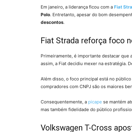
Em janeiro, a liderança ficou com a
Fiat Str
Polo
. Entretanto, apesar do bom desempenh
descontos
.
Fiat Strada reforça foco 
Primeiramente, é importante destacar que 
assim, a Fiat decidiu mexer na estratégia
Além disso, o foco principal está no públic
compradores com CNPJ são os maiores benef
Consequentemente, a
picape
se mantém atr
mas também fidelidade do público profissio
Volkswagen T-Cross apos