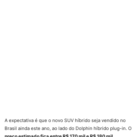
A expectativa é que o novo SUV híbrido seja vendido no
Brasil ainda este ano, ao lado do Dolphin híbrido plug-in. O
preço estimado fica entre R$ 170 mil e R$ 180 mil
,