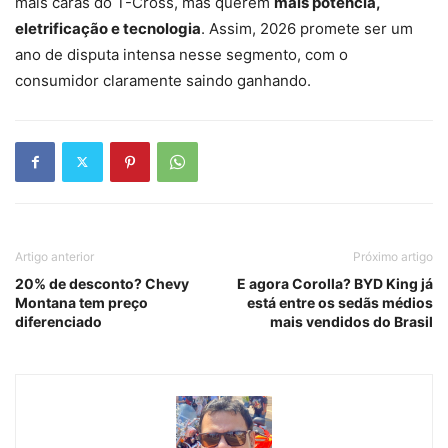
mais caras do T-Cross, mas querem
mais potência,
eletrificação e tecnologia
. Assim, 2026 promete ser um
ano de disputa intensa nesse segmento, com o
consumidor claramente saindo ganhando.
Artigo anterior
Próximo artigo
20% de desconto? Chevy
E agora Corolla? BYD King já
Montana tem preço
está entre os sedãs médios
diferenciado
mais vendidos do Brasil