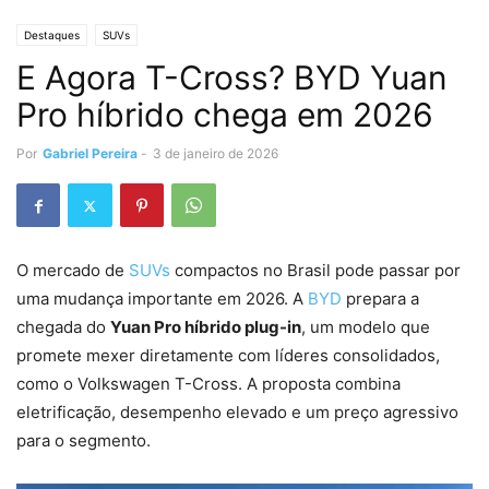
Destaques
SUVs
E Agora T-Cross? BYD Yuan
Pro híbrido chega em 2026
Por
Gabriel Pereira
-
3 de janeiro de 2026
O mercado de
SUVs
compactos no Brasil pode passar por
uma mudança importante em 2026. A
BYD
prepara a
chegada do
Yuan Pro híbrido plug-in
, um modelo que
promete mexer diretamente com líderes consolidados,
como o Volkswagen T-Cross. A proposta combina
eletrificação, desempenho elevado e um preço agressivo
para o segmento.