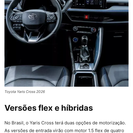
Toyota Yaris Cross 2026
Versões flex e híbridas
No Brasil, o Yaris Cross terá duas opções de motorização.
As versões de entrada virão com motor 1.5 flex de quatro