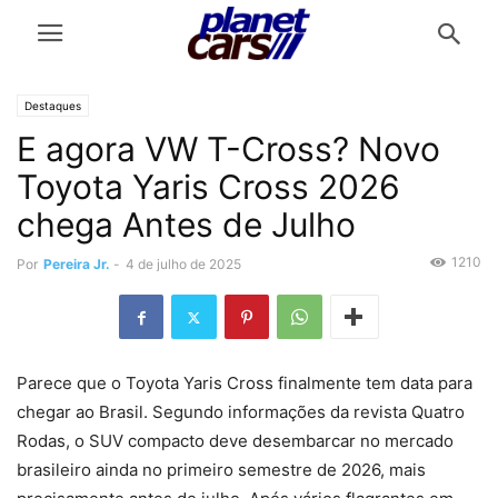
Destaques
E agora VW T-Cross? Novo
Toyota Yaris Cross 2026
chega Antes de Julho
1210
Por
Pereira Jr.
-
4 de julho de 2025
Parece que o Toyota Yaris Cross finalmente tem data para
chegar ao Brasil. Segundo informações da revista Quatro
Rodas, o SUV compacto deve desembarcar no mercado
brasileiro ainda no primeiro semestre de 2026, mais