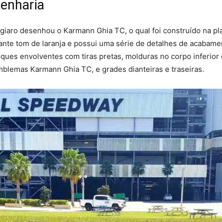
enharia
giaro desenhou o Karmann Ghia TC, o qual foi construído na pl
ante tom de laranja e possui uma série de detalhes de acabamen
ques envolventes com tiras pretas, molduras no corpo inferior 
emblemas Karmann Ghia TC, e grades dianteiras e traseiras.