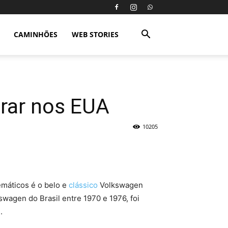
CAMINHÕES
WEB STORIES
arar nos EUA
10205
emáticos é o belo e
clássico
Volkswagen
agen do Brasil entre 1970 e 1976, foi
.