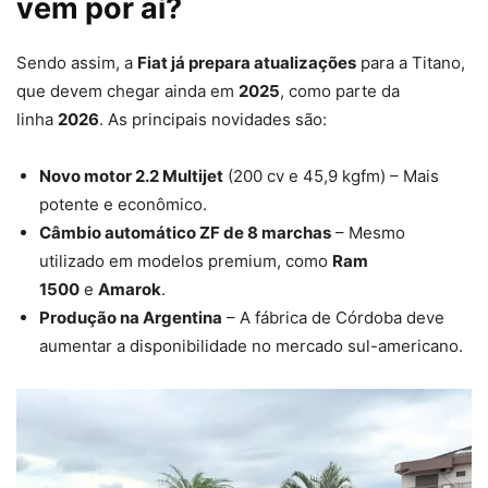
vem por aí?
Sendo assim, a
Fiat já prepara atualizações
para a Titano,
que devem chegar ainda em
2025
, como parte da
linha
2026
. As principais novidades são:
Novo motor 2.2 Multijet
(200 cv e 45,9 kgfm) – Mais
potente e econômico.
Câmbio automático ZF de 8 marchas
– Mesmo
utilizado em modelos premium, como
Ram
1500
e
Amarok
.
Produção na Argentina
– A fábrica de Córdoba deve
aumentar a disponibilidade no mercado sul-americano.