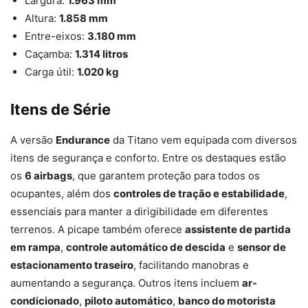
Largura:
1.963 mm
Altura:
1.858 mm
Entre-eixos:
3.180 mm
Caçamba:
1.314 litros
Carga útil:
1.020 kg
Itens de Série
A versão
Endurance
da Titano vem equipada com diversos
itens de segurança e conforto. Entre os destaques estão
os
6 airbags
, que garantem proteção para todos os
ocupantes, além dos
controles de tração e estabilidade
,
essenciais para manter a dirigibilidade em diferentes
terrenos. A picape também oferece
assistente de partida
em rampa
,
controle automático de descida
e
sensor de
estacionamento traseiro
, facilitando manobras e
aumentando a segurança. Outros itens incluem
ar-
condicionado
,
piloto automático
,
banco do motorista