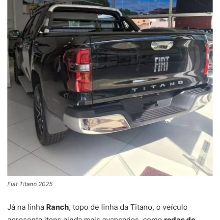
Fiat Titano 2025
Já na linha
Ranch
, topo de linha da Titano, o veículo
apresenta itens ainda mais avançados, como
rodas de