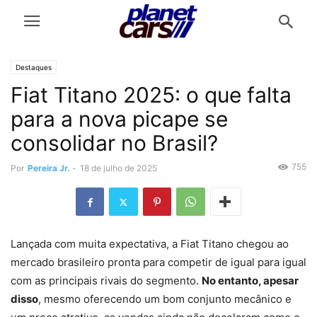
Destaques
Fiat Titano 2025: o que falta
para a nova picape se
consolidar no Brasil?
755
Por
Pereira Jr.
-
18 de julho de 2025
Lançada com muita expectativa, a Fiat Titano chegou ao
mercado brasileiro pronta para competir de igual para igual
com as principais rivais do segmento.
No entanto, apesar
disso
, mesmo oferecendo um bom conjunto mecânico e