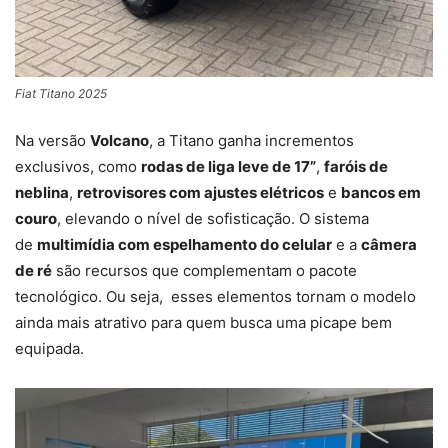
Fiat Titano 2025
Na versão
Volcano
, a Titano ganha incrementos
exclusivos, como
rodas de liga leve de 17”
,
faróis de
neblina
,
retrovisores com ajustes elétricos
e
bancos em
couro
, elevando o nível de sofisticação. O sistema
de
multimídia com espelhamento do celular
e a
câmera
de ré
são recursos que complementam o pacote
tecnológico. Ou seja, esses elementos tornam o modelo
ainda mais atrativo para quem busca uma picape bem
equipada.