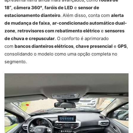
18”
,
câmera 360°
,
faróis de LED
e
sensor de
estacionamento dianteiro
. Além disso, conta com
alerta
de mudança de faixa
,
ar-condicionado automático dual-
zone
,
retrovisores com rebatimento elétrico
e
sensores
de chuva e crepuscular
. O conforto é aprimorado
com
bancos dianteiros elétricos
,
chave presencial
e
GPS
,
consolidando o modelo como uma opção completa no
segmento.