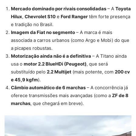
Mercado dominado por rivais consolidadas
– A
Toyota
Hilux
,
Chevrolet S10
e
Ford Ranger
têm forte presença
e tradição no Brasil.
Imagem da Fiat no segmento
– A marca é mais
associada a carros urbanos (como Argo e Mobi) do que
a picapes robustas.
Motorização ainda não é a definitiva
– A Titano ainda
usa o
motor 2.2 BlueHDi (Peugeot)
, que será
substituído pelo
2.2 Multijet
(mais potente, com
200 cv
e 45,9 kgfm
).
Câmbio automático de 6 marchas
– A concorrência já
oferece transmissões mais avançadas (como a
ZF de 8
marchas
, que chegará em breve).