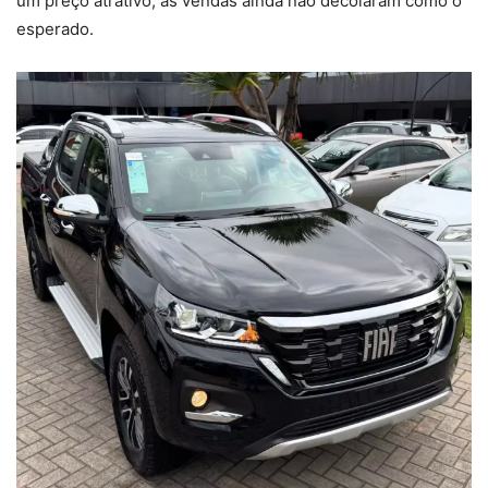
um preço atrativo, as vendas ainda não decolaram como o
esperado.