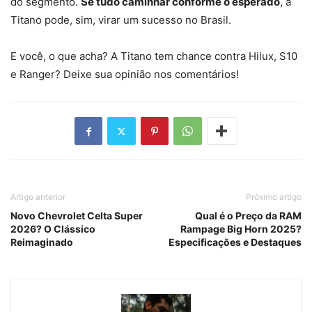
do segmento.
Se tudo caminhar conforme o esperado
, a
Titano pode, sim, virar um sucesso no Brasil.
E você, o que acha? A Titano tem chance contra Hilux, S10
e Ranger? Deixe sua opinião nos comentários!
Artigo anterior
Próximo artigo
Novo Chevrolet Celta Super
Qual é o Preço da RAM
2026? O Clássico
Rampage Big Horn 2025?
Reimaginado
Especificações e Destaques