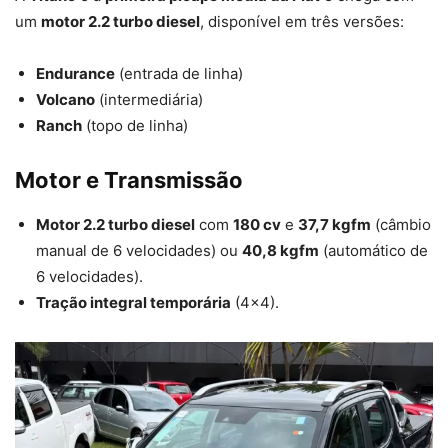
um
motor 2.2 turbo diesel
, disponível em três versões:
Endurance
(entrada de linha)
Volcano
(intermediária)
Ranch
(topo de linha)
Motor e Transmissão
Motor 2.2 turbo diesel
com
180 cv
e
37,7 kgfm
(câmbio
manual de 6 velocidades) ou
40,8 kgfm
(automático de
6 velocidades).
Tração integral temporária
(4×4).