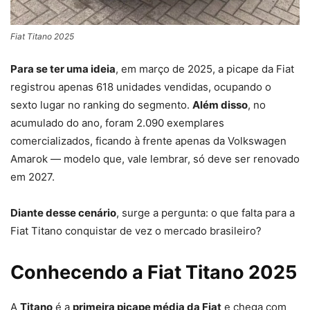
Fiat Titano 2025
Para se ter uma ideia
, em março de 2025, a picape da Fiat
registrou apenas 618 unidades vendidas, ocupando o
sexto lugar no ranking do segmento.
Além disso
, no
acumulado do ano, foram 2.090 exemplares
comercializados, ficando à frente apenas da Volkswagen
Amarok — modelo que, vale lembrar, só deve ser renovado
em 2027.
Diante desse cenário
, surge a pergunta: o que falta para a
Fiat Titano conquistar de vez o mercado brasileiro?
Conhecendo a Fiat Titano 2025
A
Titano
é a
primeira picape média da Fiat
e chega com