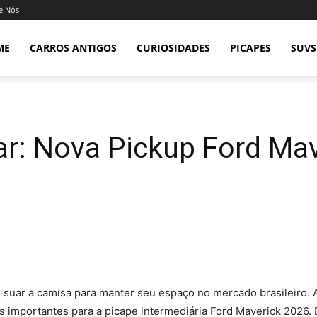
e Nós
ME
CARROS ANTIGOS
CURIOSIDADES
PICAPES
SUVS
ar: Nova Pickup Ford Ma
que suar a camisa para manter seu espaço no mercado brasileiro. 
s importantes para a picape intermediária Ford Maverick 2026. 