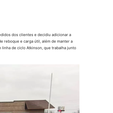
didos dos clientes e decidiu adicionar a
e reboque e carga útil, além de manter a
inha de ciclo Atkinson, que trabalha junto