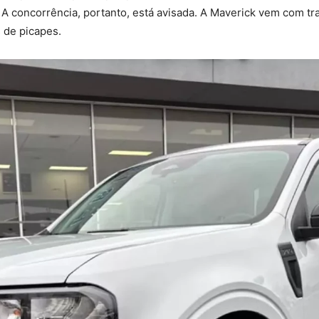
 A concorrência, portanto, está avisada. A Maverick vem com tr
 de picapes.