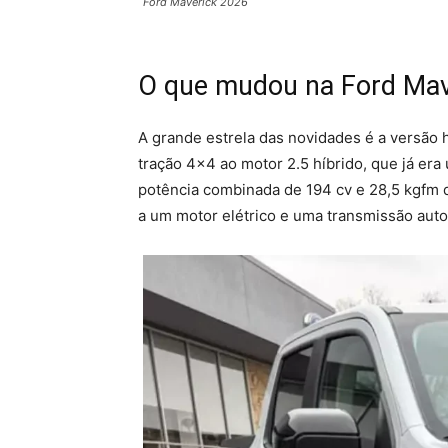
Ford Maverick 2026
O que mudou na Ford Mav
A grande estrela das novidades é a versão h
tração 4×4 ao motor 2.5 híbrido, que já er
potência combinada de 194 cv e 28,5 kgfm d
a um motor elétrico e uma transmissão auto