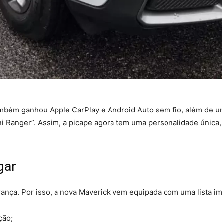
também ganhou Apple CarPlay e Android Auto sem fio, além de um
 Ranger”. Assim, a picape agora tem uma personalidade única,
gar
ança. Por isso, a nova Maverick vem equipada com uma lista im
ção;