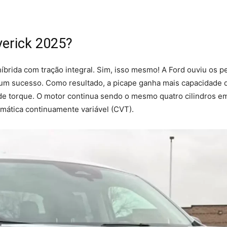
erick 2025?
íbrida com tração integral. Sim, isso mesmo! A Ford ouviu os pe
a um sucesso. Como resultado, a picape ganha mais capacidade d
e torque. O motor continua sendo o mesmo quatro cilindros em l
mática continuamente variável (CVT).