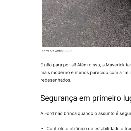
Ford Maverick 2026
E não para por aí! Além disso, a Maverick 
mais moderno e menos parecido com a “mini
redesenhados.
Segurança em primeiro lu
A Ford não brinca quando o assunto é segur
Controle eletrônico de estabilidade e tra