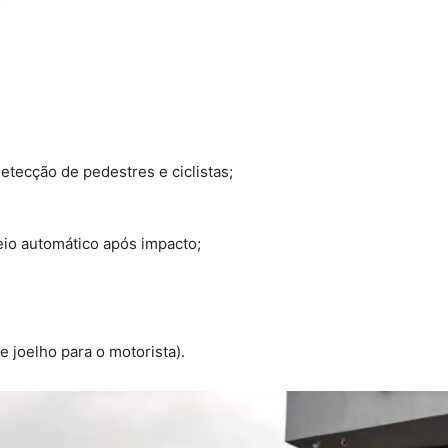
tecção de pedestres e ciclistas;
eio automático após impacto;
 e joelho para o motorista).