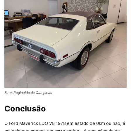
Foto: Reginaldo de Campinas
Conclusão
O Ford Maverick LDO V8 1978 em estado de 0km ou não, é
mais do que apenas um carro antigo – é uma cápsula do