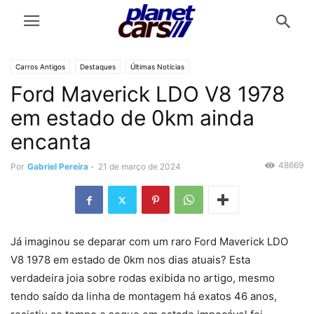
Carros Antigos
Destaques
Últimas Notícias
Ford Maverick LDO V8 1978
em estado de 0km ainda
encanta
48669
Por
Gabriel Pereira
-
21 de março de 2024
Já imaginou se deparar com um raro Ford Maverick LDO
V8 1978 em estado de 0km nos dias atuais? Esta
verdadeira joia sobre rodas exibida no artigo, mesmo
tendo saído da linha de montagem há exatos 46 anos,