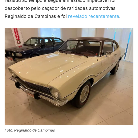
resistiu ao tempo e segue em estado impecável foi
descoberto pelo caçador de raridades automotivas
Reginaldo de Campinas e foi
revelado recentemente
.
Foto: Reginaldo de Campinas