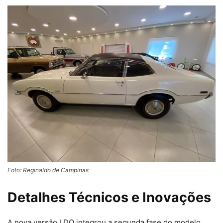
Foto: Reginaldo de Campinas
Detalhes Técnicos e Inovações
A nova versão LDO integrou a segunda fase do modelo,