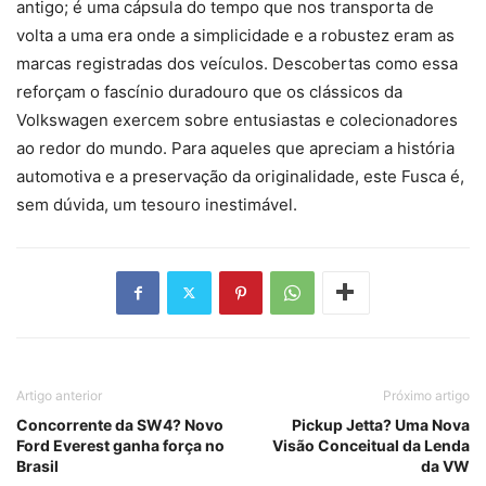
antigo; é uma cápsula do tempo que nos transporta de
volta a uma era onde a simplicidade e a robustez eram as
marcas registradas dos veículos. Descobertas como essa
reforçam o fascínio duradouro que os clássicos da
Volkswagen exercem sobre entusiastas e colecionadores
ao redor do mundo. Para aqueles que apreciam a história
automotiva e a preservação da originalidade, este Fusca é,
sem dúvida, um tesouro inestimável.
Artigo anterior
Próximo artigo
Concorrente da SW4? Novo
Pickup Jetta? Uma Nova
Ford Everest ganha força no
Visão Conceitual da Lenda
Brasil
da VW