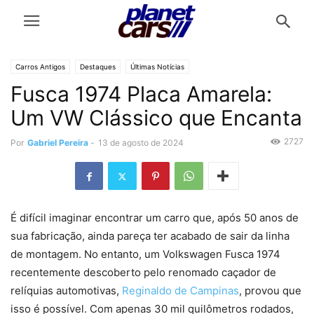
Carros Antigos
Destaques
Últimas Notícias
Fusca 1974 Placa Amarela:
Um VW Clássico que Encanta
2727
Por
Gabriel Pereira
-
13 de agosto de 2024
É difícil imaginar encontrar um carro que, após 50 anos de
sua fabricação, ainda pareça ter acabado de sair da linha
de montagem. No entanto, um Volkswagen Fusca 1974
recentemente descoberto pelo renomado caçador de
relíquias automotivas,
Reginaldo de Campinas
, provou que
isso é possível. Com apenas 30 mil quilômetros rodados,