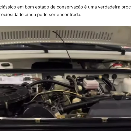
clássico em bom estado de conservação é uma verdadeira procu
reciosidade ainda pode ser encontrada.