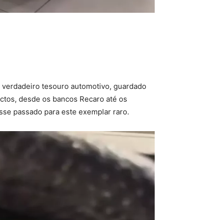
 verdadeiro tesouro automotivo, guardado
actos, desde os bancos Recaro até os
esse passado para este exemplar raro.