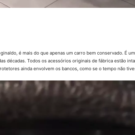
eginaldo, é mais do que apenas um carro bem conservado. É um
as décadas. Todos os acessórios originais de fábrica estão int
 protetores ainda envolvem os bancos, como se o tempo não tiv