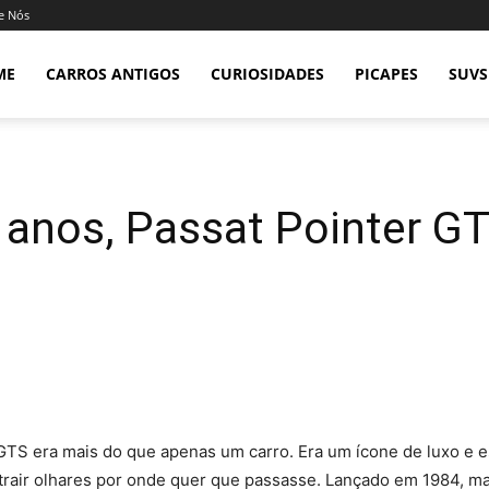
e Nós
ME
CARROS ANTIGOS
CURIOSIDADES
PICAPES
SUVS
 anos, Passat Pointer 
GTS era mais do que apenas um carro. Era um ícone de luxo e 
trair olhares por onde quer que passasse. Lançado em 1984, ma