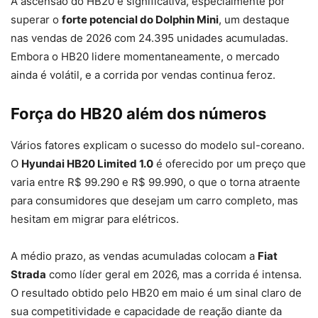
A ascensão do HB20 é significativa, especialmente por
superar o
forte potencial do Dolphin Mini
, um destaque
nas vendas de 2026 com 24.395 unidades acumuladas.
Embora o HB20 lidere momentaneamente, o mercado
ainda é volátil, e a corrida por vendas continua feroz.
Força do HB20 além dos números
Vários fatores explicam o sucesso do modelo sul-coreano.
O
Hyundai HB20 Limited 1.0
é oferecido por um preço que
varia entre R$ 99.290 e R$ 99.990, o que o torna atraente
para consumidores que desejam um carro completo, mas
hesitam em migrar para elétricos.
A médio prazo, as vendas acumuladas colocam a
Fiat
Strada
como líder geral em 2026, mas a corrida é intensa.
O resultado obtido pelo HB20 em maio é um sinal claro de
sua competitividade e capacidade de reação diante da