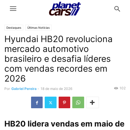
Destaques
Últimas Notícias
Hyundai HB20 revoluciona
mercado automotivo
brasileiro e desafia líderes
com vendas recordes em
2026
102
Por
Gabriel Pereira
-
18 de maio de 2026
HB20 lidera vendas em maio de