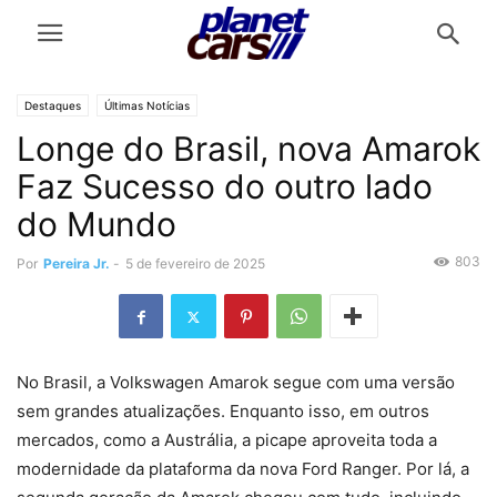
Destaques
Últimas Notícias
Longe do Brasil, nova Amarok
Faz Sucesso do outro lado
do Mundo
803
Por
Pereira Jr.
-
5 de fevereiro de 2025
No Brasil, a Volkswagen Amarok segue com uma versão
sem grandes atualizações. Enquanto isso, em outros
mercados, como a Austrália, a picape aproveita toda a
modernidade da plataforma da nova Ford Ranger. Por lá, a