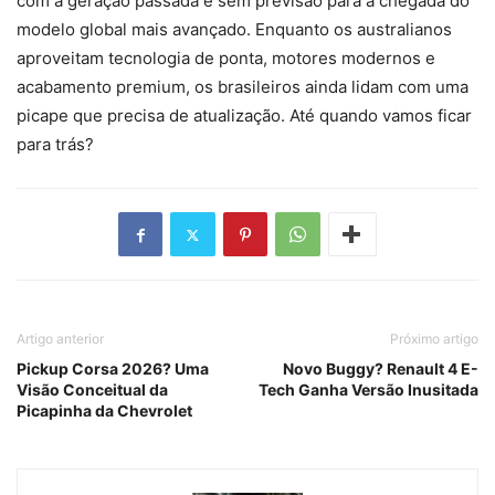
com a geração passada e sem previsão para a chegada do
modelo global mais avançado. Enquanto os australianos
aproveitam tecnologia de ponta, motores modernos e
acabamento premium, os brasileiros ainda lidam com uma
picape que precisa de atualização. Até quando vamos ficar
para trás?
Artigo anterior
Próximo artigo
Pickup Corsa 2026? Uma
Novo Buggy? Renault 4 E-
Visão Conceitual da
Tech Ganha Versão Inusitada
Picapinha da Chevrolet