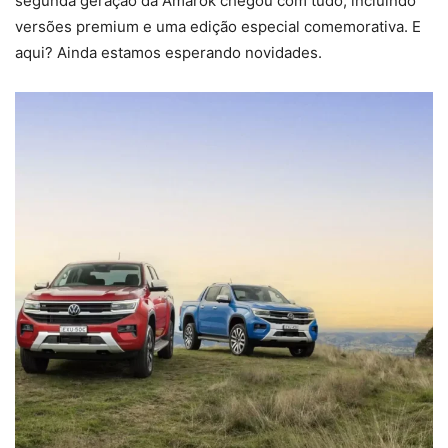
segunda geração da Amarok chegou com tudo, incluindo
versões premium e uma edição especial comemorativa. E
aqui? Ainda estamos esperando novidades.