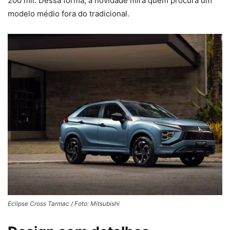
200 mil. Dessa forma, a novidade mira quem procura um
modelo médio fora do tradicional.
Eclipse Cross Tarmac / Foto: Mitsubishi