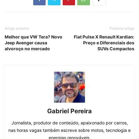
Artigo anterior
Próximo artigo
Melhor que VW Tera? Novo
Fiat Pulse X Renault Kardian:
Jeep Avenger causa
Preço e Diferenciais dos
alvoroço no mercado
SUVs Compactos
Gabriel Pereira
Jornalista, produtor de conteúdo, apaixonado por carros,
nas horas vagas também escreve sobre motos, tecnologia e
energias renováveis.