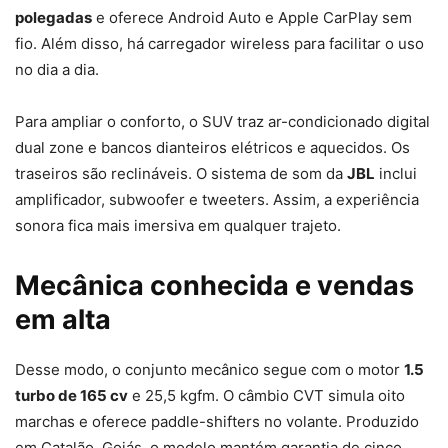
polegadas
e oferece Android Auto e Apple CarPlay sem
fio. Além disso, há carregador wireless para facilitar o uso
no dia a dia.
Para ampliar o conforto, o SUV traz ar-condicionado digital
dual zone e bancos dianteiros elétricos e aquecidos. Os
traseiros são reclináveis. O sistema de som da
JBL
inclui
amplificador, subwoofer e tweeters. Assim, a experiência
sonora fica mais imersiva em qualquer trajeto.
Mecânica conhecida e vendas
em alta
Desse modo, o conjunto mecânico segue com o motor
1.5
turbo de 165 cv
e 25,5 kgfm. O câmbio CVT simula oito
marchas e oferece paddle-shifters no volante. Produzido
em Catalão, Goiás, o modelo mantém garantia de cinco