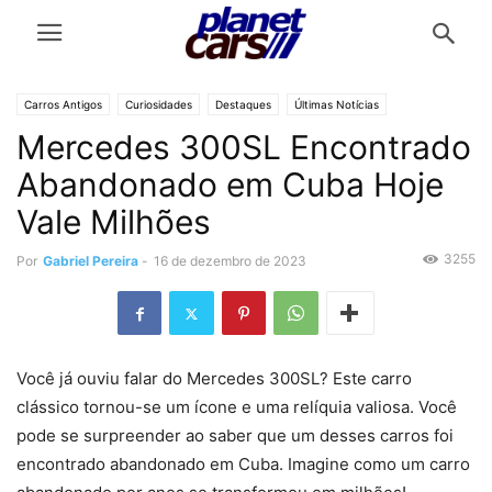
Carros Antigos
Curiosidades
Destaques
Últimas Notícias
Mercedes 300SL Encontrado
Abandonado em Cuba Hoje
Vale Milhões
3255
Por
Gabriel Pereira
-
16 de dezembro de 2023
Você já ouviu falar do Mercedes 300SL? Este carro
clássico tornou-se um ícone e uma relíquia valiosa. Você
pode se surpreender ao saber que um desses carros foi
encontrado abandonado em Cuba. Imagine como um carro