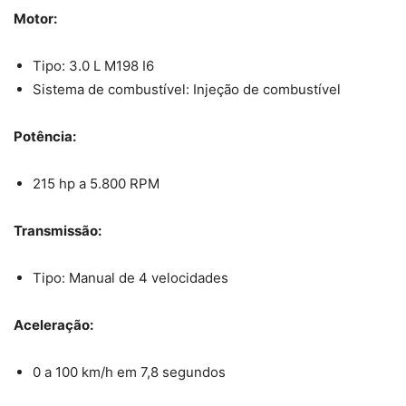
Motor:
Tipo: 3.0 L M198 I6
Sistema de combustível: Injeção de combustível
Potência:
215 hp a 5.800 RPM
Transmissão:
Tipo: Manual de 4 velocidades
Aceleração:
0 a 100 km/h em 7,8 segundos