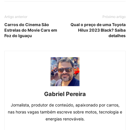
Artigo anterior
Próximo artigo
Carros do Cinema São
Qual o preço de uma Toyota
Estrelas do Movie Cars em
Hilux 2023 Black? Saiba
Foz do Iguaçu
detalhes
Gabriel Pereira
Jornalista, produtor de conteúdo, apaixonado por carros,
nas horas vagas também escreve sobre motos, tecnologia e
energias renováveis.