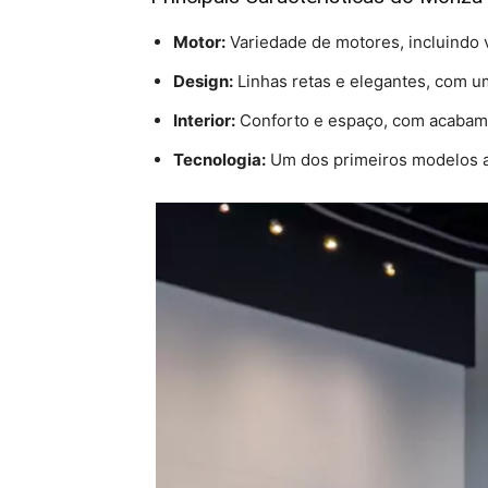
Motor:
Variedade de motores, incluindo ve
Design:
Linhas retas e elegantes, com u
Interior:
Conforto e espaço, com acabame
Tecnologia:
Um dos primeiros modelos a o