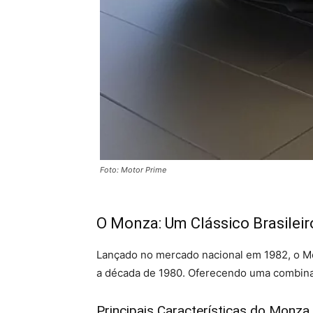
Foto: Motor Prime
O Monza: Um Clássico Brasileir
Lançado no mercado nacional em 1982, o Mo
a década de 1980. Oferecendo uma combina
Principais Características do Monza O