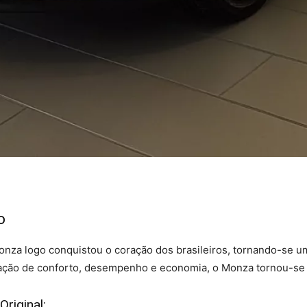
o
nza logo conquistou o coração dos brasileiros, tornando-se u
ção de conforto, desempenho e economia, o Monza tornou-se 
riginal: