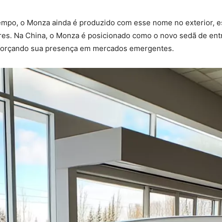
 tempo, o Monza ainda é produzido com esse nome no exterior, e
es. Na China, o Monza é posicionado como o novo sedã de ent
eforçando sua presença em mercados emergentes.