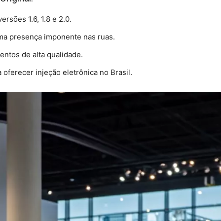
rsões 1.6, 1.8 e 2.0.
ma presença imponente nas ruas.
ntos de alta qualidade.
ferecer injeção eletrônica no Brasil.