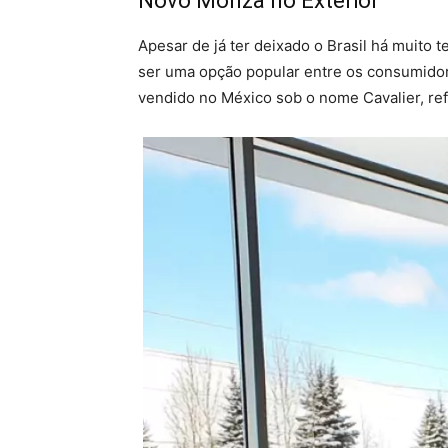
Novo Monza no Exterior
Apesar de já ter deixado o Brasil há muito
ser uma opção popular entre os consumidor
vendido no México sob o nome Cavalier, r