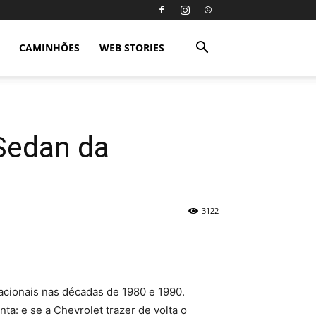
CAMINHÕES
WEB STORIES
Sedan da
3122
cionais nas décadas de 1980 e 1990.
ta: e se a Chevrolet trazer de volta o