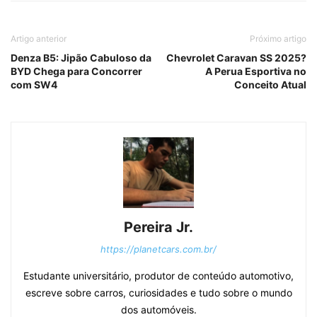
Artigo anterior
Próximo artigo
Denza B5: Jipão Cabuloso da
Chevrolet Caravan SS 2025?
BYD Chega para Concorrer
A Perua Esportiva no
com SW4
Conceito Atual
Pereira Jr.
https://planetcars.com.br/
Estudante universitário, produtor de conteúdo automotivo,
escreve sobre carros, curiosidades e tudo sobre o mundo
dos automóveis.