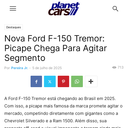
Destaques
Nova Ford F-150 Tremor:
Picape Chega Para Agitar
Segmento
713
Por
Pereira Jr.
-
5 de julho de 2025
A Ford F-150 Tremor está chegando ao Brasil em 2025.
Com isso, a picape mais famosa da marca promete agitar o
mercado, competindo diretamente com gigantes como a
Chevrolet Silverado e a Ram 1500. Além disso, sua