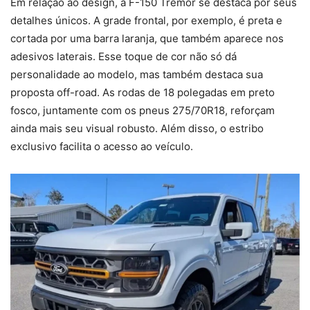
Em relação ao design, a F-150 Tremor se destaca por seus
detalhes únicos. A grade frontal, por exemplo, é preta e
cortada por uma barra laranja, que também aparece nos
adesivos laterais. Esse toque de cor não só dá
personalidade ao modelo, mas também destaca sua
proposta off-road. As rodas de 18 polegadas em preto
fosco, juntamente com os pneus 275/70R18, reforçam
ainda mais seu visual robusto. Além disso, o estribo
exclusivo facilita o acesso ao veículo.