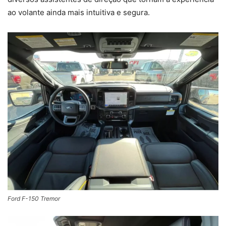
ao volante ainda mais intuitiva e segura.
Ford F-150 Tremor