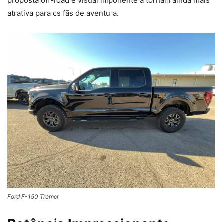
proposta off-road e visual imponente a tornam ainda mais
atrativa para os fãs de aventura.
Ford F-150 Tremor