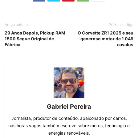
Artigo anterior
Próximo artigo
29 Anos Depois, Pickup RAM
O Corvette ZR1 2025 e seu
1500 Segue Original de
generoso motor de 1.049
Fábrica
cavalos
Gabriel Pereira
Jornalista, produtor de conteúdo, apaixonado por carros,
nas horas vagas também escreve sobre motos, tecnologia e
energias renováveis.