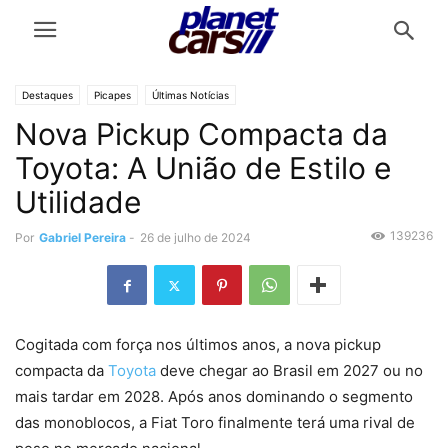
Destaques
Picapes
Últimas Notícias
Nova Pickup Compacta da
Toyota: A União de Estilo e
Utilidade
139236
Por
Gabriel Pereira
-
26 de julho de 2024
Cogitada com força nos últimos anos, a nova pickup
compacta da
Toyota
deve chegar ao Brasil em 2027 ou no
mais tardar em 2028. Após anos dominando o segmento
das monoblocos, a Fiat Toro finalmente terá uma rival de