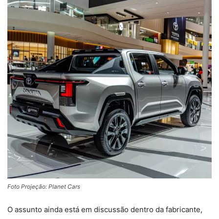
Foto Projeção: Planet Cars
O assunto ainda está em discussão dentro da fabricante,