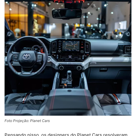
Foto Projeção: Planet Cars
Pensando nisso, os designers do Planet Cars resolveram