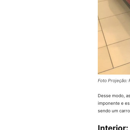
Foto Projeção: 
Desse modo, as
imponente e esp
sendo um carro
Interior