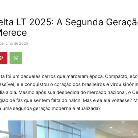
lta LT 2025: A Segunda Geraçã
Merece
de julho de 2025
lta foi um daqueles carros que marcaram época. Compacto, ec
sível, ele conquistou o coração dos brasileiros e virou sinôn
dia a dia. Mesmo após sua despedida do mercado nacional, o Ce
ão de fãs que sentem falta do hatch. Mas e se ele voltasse? Me
e uma segunda geração moderna e atualizada?