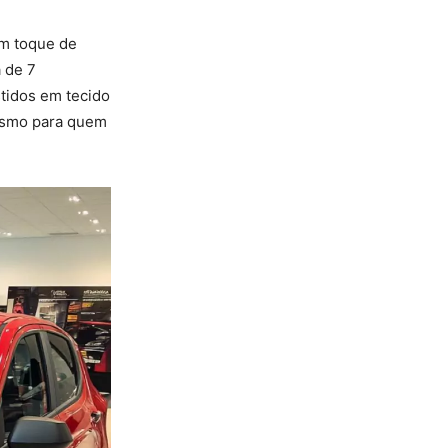
um toque de
 de 7
tidos em tecido
mesmo para quem