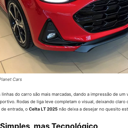
Planet Cars
 linhas do carro são mais marcadas, dando a impressão de um 
ortivo. Rodas de liga leve completam o visual, deixando clar
 de entrada, o
Celta LT 2025
não deixa a desejar no quesito esti
: Simples, mas Tecnológico