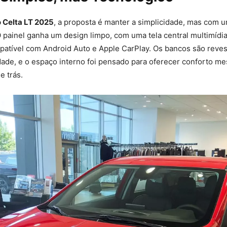
 Celta LT 2025
, a proposta é manter a simplicidade, mas com 
painel ganha um design limpo, com uma tela central multimídia
patível com Android Auto e Apple CarPlay. Os bancos são reves
idade, e o espaço interno foi pensado para oferecer conforto 
e trás.