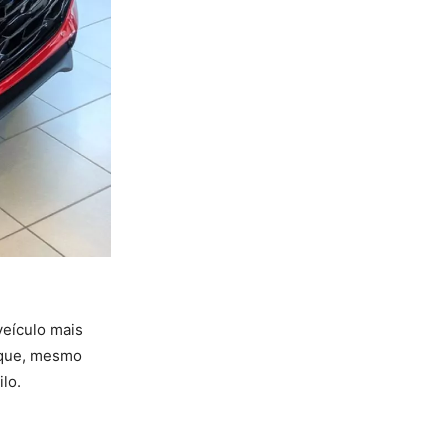
veículo mais
o que, mesmo
lo.