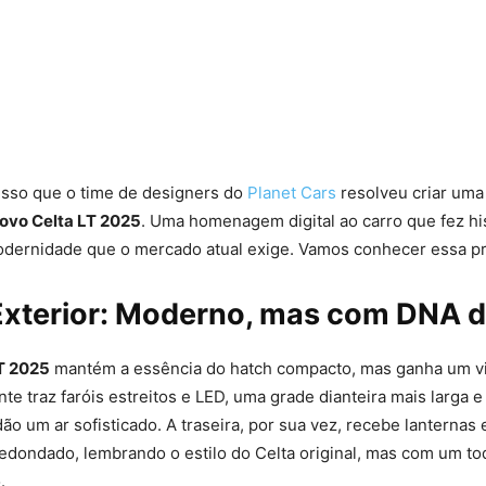
isso que o time de designers do
Planet Cars
resolveu criar uma
ovo Celta LT 2025
. Uma homenagem digital ao carro que fez hi
dernidade que o mercado atual exige. Vamos conhecer essa p
Exterior: Moderno, mas com DNA d
T 2025
mantém a essência do hatch compacto, mas ganha um vi
nte traz faróis estreitos e LED, uma grade dianteira mais larga e
o um ar sofisticado. A traseira, por sua vez, recebe lanterna
edondado, lembrando o estilo do Celta original, mas com um t
.