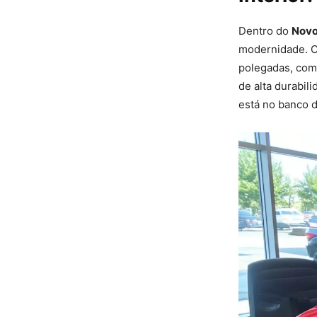
Dentro do
Novo
modernidade. O 
polegadas, com
de alta durabil
está no banco d