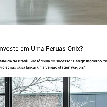
Investe em Uma Peruas Onix?
endido do Brasil
. Sua fórmula de sucesso?
Design moderno, tec
evrolet não ousa lançar uma
versão station wagon
?