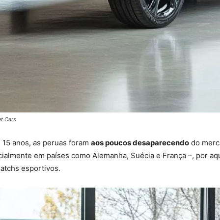
et Cars
 15 anos, as peruas foram
aos poucos desaparecendo
do merca
ialmente em países como Alemanha, Suécia e França –, por aq
tchs esportivos.