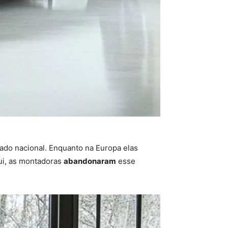
do nacional. Enquanto na Europa elas
ui, as montadoras
abandonaram
esse