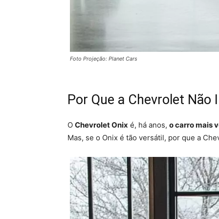
Foto Projeção: Planet Cars
Por Que a Chevrolet Não 
O
Chevrolet Onix
é, há anos,
o carro mais v
Mas, se o Onix é tão versátil, por que a Ch