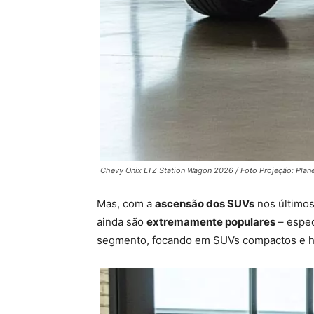
Chevy Onix LTZ Station Wagon 2026 / Foto Projeção: Plan
Mas, com a
ascensão dos SUVs
nos últimos
ainda são
extremamente populares
– espec
segmento, focando em SUVs compactos e ha