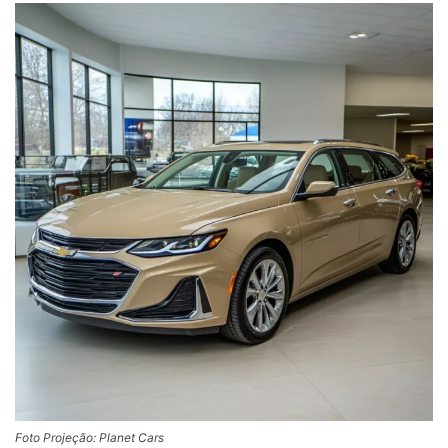
Foto Projeção: Planet Cars