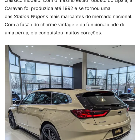
clássico modelo. Com o mesmo estilo robusto do Opala, a
Caravan foi produzida até 1992 e se tornou uma
das
Station Wagons
mais marcantes do mercado nacional.
Com a fusão do charme vintage e da funcionalidade de
uma perua, ela conquistou muitos corações.