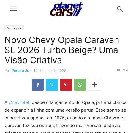
Destaques
Novo Chevy Opala Caravan
SL 2026 Turbo Beige? Uma
Visão Criativa
794
Por
Pereira Jr.
-
14 de julho de 2025
A
Chevrolet
, desde o lançamento do Opala, já tinha planos
de expandir a linha com uma versão perua. Esse sonho se
concretizou apenas em 1975, quando a famosa Chevrolet
Caravan fez sua estreia, trazendo mais versatilidade ao