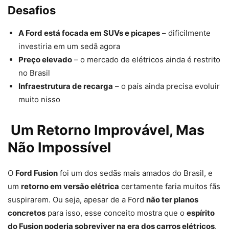
Desafios
A Ford está focada em SUVs e picapes
– dificilmente
investiria em um sedã agora
Preço elevado
– o mercado de elétricos ainda é restrito
no Brasil
Infraestrutura de recarga
– o país ainda precisa evoluir
muito nisso
Um Retorno Improvável, Mas
Não Impossível
O
Ford Fusion
foi um dos sedãs mais amados do Brasil, e
um
retorno em versão elétrica
certamente faria muitos fãs
suspirarem. Ou seja, apesar de a Ford
não ter planos
concretos
para isso, esse conceito mostra que o
espírito
do Fusion poderia sobreviver na era dos carros elétricos
.