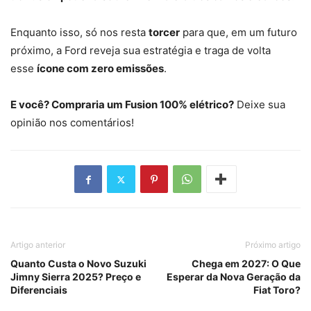
Enquanto isso, só nos resta
torcer
para que, em um futuro
próximo, a Ford reveja sua estratégia e traga de volta
esse
ícone com zero emissões
.
E você? Compraria um Fusion 100% elétrico?
Deixe sua
opinião nos comentários!
Artigo anterior
Próximo artigo
Quanto Custa o Novo Suzuki
Chega em 2027: O Que
Jimny Sierra 2025? Preço e
Esperar da Nova Geração da
Diferenciais
Fiat Toro?