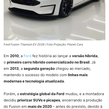
Ford Fusion Titanium EV 2026 / Foto Projeção: Planet Cars
Em
2010
, a
Ford
fez história ao lançar a
versão híbrida
,
o
primeiro carro híbrido comercializado no Brasil
. Já
em
2013
, a
segunda geração
chegou ao mercado,
mantendo o sucesso do modelo com
linhas mais
modernas e tecnologia atualizada
.
Porém, a
estratégia global da Ford
mudou, e a montadora
decidiu
priorizar SUVs e picapes
, encerrando a produção
do Fusion em
maio de 2020
– antes do previsto, devido à