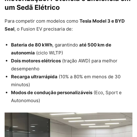
um Sedã Elétrico
Para competir com modelos como
Tesla Model 3 e BYD
Seal
, o Fusion EV precisaria de:
Bateria de 80 kWh
, garantindo
até 500 km de
autonomia
(ciclo WLTP)
Dois motores elétricos
(tração AWD) para melhor
desempenho
Recarga ultrarrápida
(10% a 80% em menos de 30
minutos)
Modos de condução personalizáveis
(Eco, Sport e
Autonomous)