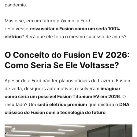
pandemia.
Mas e se, em um futuro próximo, a Ford
resolvesse
ressuscitar o Fusion como um sedã 100%
elétrico
? Será que ele teria o mesmo sucesso de antes?
O Conceito do Fusion EV 2026:
Como Seria Se Ele Voltasse?
Apesar de a Ford não ter planos oficiais de trazer o Fusion
de volta, designers automotivos resolveram
imaginar
como seria um possível Fusion Titanium EV em 2026
. O
resultado? Um
sedã elétrico premium
que mistura o
DNA
clássico do Fusion com a tecnologia do futuro
.