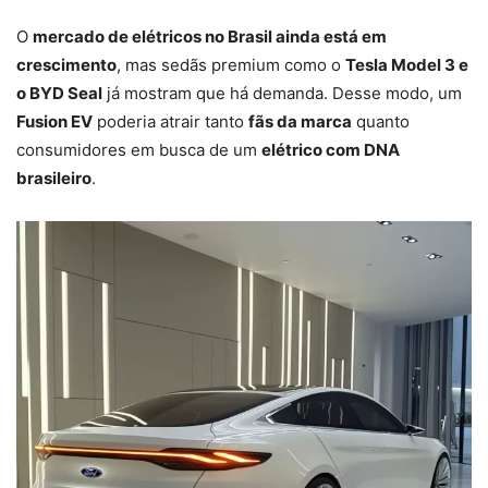
O
mercado de elétricos no Brasil ainda está em
crescimento
, mas sedãs premium como o
Tesla Model 3 e
o BYD Seal
já mostram que há demanda. Desse modo, um
Fusion EV
poderia atrair tanto
fãs da marca
quanto
consumidores em busca de um
elétrico com DNA
brasileiro
.