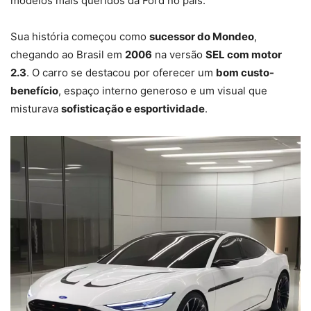
modelos mais queridos da Ford no país.
Sua história começou como
sucessor do Mondeo
,
chegando ao Brasil em
2006
na versão
SEL com motor
2.3
. O carro se destacou por oferecer um
bom custo-
benefício
, espaço interno generoso e um visual que
misturava
sofisticação e esportividade
.