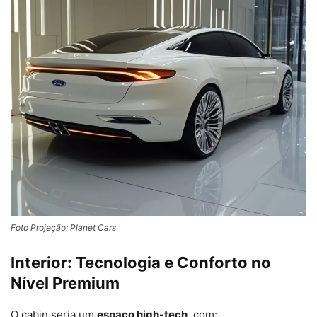
Foto Projeção: Planet Cars
Interior: Tecnologia e Conforto no
Nível Premium
O cabin seria um
espaço high-tech
, com: