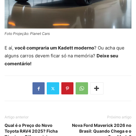
Foto Projeção: Planet Cars
E aí,
você compraria um Kadett moderno
? Ou acha que
alguns carros devem ficar só na memória?
Deixe seu
comentário!
Artigo anterior
Próximo artigo
Qual é o Preço do Novo
Nova Ford Maverick 2026 no
Toyota RAV4 2025? Ficha
Brasil: Quando Chega e o