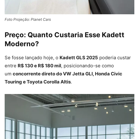
Foto Projeção: Planet Cars
Preço: Quanto Custaria Esse Kadett
Moderno?
Se fosse lançado hoje, o
Kadett GLS 2025
poderia custar
entre
R$
130
e
R$
180 mil
, posicionando-se como
um
concorrente direto do VW Jetta GLI, Honda Civic
Touring e Toyota Corolla Altis
.