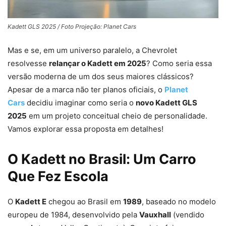
Kadett GLS 2025 / Foto Projeção: Planet Cars
Mas e se, em um universo paralelo, a Chevrolet
resolvesse
relançar o Kadett em 2025
? Como seria essa
versão moderna de um dos seus maiores clássicos?
Apesar de a marca não ter planos oficiais, o
Planet
Cars
decidiu imaginar como seria o
novo Kadett GLS
2025
em um projeto conceitual cheio de personalidade.
Vamos explorar essa proposta em detalhes!
O Kadett no Brasil: Um Carro
Que Fez Escola
O
Kadett E
chegou ao Brasil em
1989
, baseado no modelo
europeu de 1984, desenvolvido pela
Vauxhall
(vendido