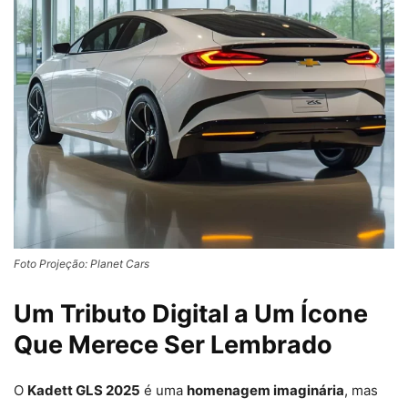
Foto Projeção: Planet Cars
Um Tributo Digital a Um Ícone
Que Merece Ser Lembrado
O
Kadett GLS 2025
é uma
homenagem imaginária
, mas