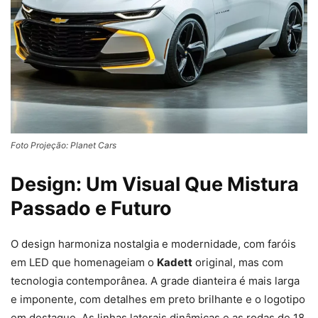
Foto Projeção: Planet Cars
Design: Um Visual Que Mistura
Passado e Futuro
O design harmoniza nostalgia e modernidade, com faróis
em LED que homenageiam o
Kadett
original, mas com
tecnologia contemporânea. A grade dianteira é mais larga
e imponente, com detalhes em preto brilhante e o logotipo
em destaque. As linhas laterais dinâmicas e as rodas de 18