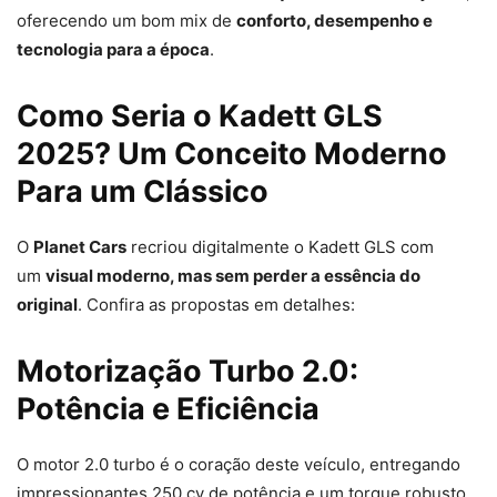
oferecendo um bom mix de
conforto, desempenho e
tecnologia para a época
.
Como Seria o Kadett GLS
2025? Um Conceito Moderno
Para um Clássico
O
Planet Cars
recriou digitalmente o Kadett GLS com
um
visual moderno, mas sem perder a essência do
original
. Confira as propostas em detalhes:
Motorização Turbo 2.0:
Potência e Eficiência
O motor 2.0 turbo é o coração deste veículo, entregando
impressionantes 250 cv de potência e um torque robusto