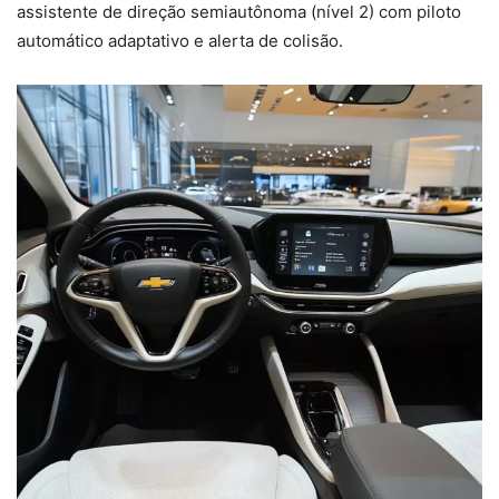
assistente de direção semiautônoma (nível 2) com piloto
automático adaptativo e alerta de colisão.