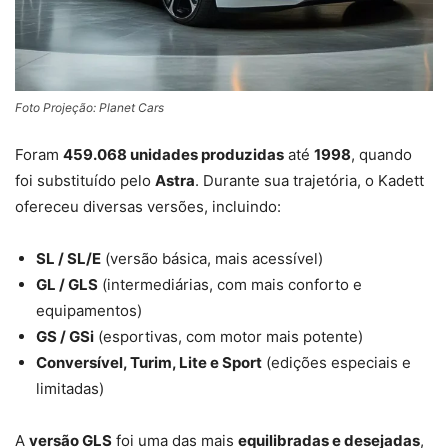
Foto Projeção: Planet Cars
Foram
459.068 unidades produzidas
até
1998
, quando
foi substituído pelo
Astra
. Durante sua trajetória, o Kadett
ofereceu diversas versões, incluindo:
SL / SL/E
(versão básica, mais acessível)
GL / GLS
(intermediárias, com mais conforto e
equipamentos)
GS / GSi
(esportivas, com motor mais potente)
Conversível, Turim, Lite e Sport
(edições especiais e
limitadas)
A
versão GLS
foi uma das mais
equilibradas e desejadas
,