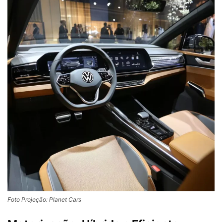
Foto Projeção: Planet Cars