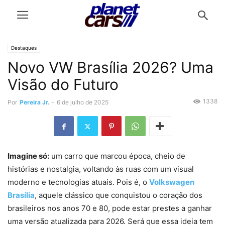
Destaques
Novo VW Brasília 2026? Uma
Visão do Futuro
1338
Por
Pereira Jr.
-
6 de julho de 2025
Imagine só:
um carro que marcou época, cheio de
histórias e nostalgia, voltando às ruas com um visual
moderno e tecnologias atuais. Pois é, o
Volkswagen
Brasília
, aquele clássico que conquistou o coração dos
brasileiros nos anos 70 e 80, pode estar prestes a ganhar
uma versão atualizada para 2026. Será que essa ideia tem