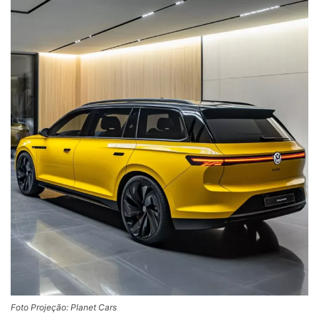
Foto Projeção: Planet Cars