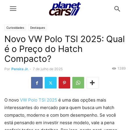
Curiosidades
Destaques
Novo VW Polo TSI 2025: Qual
é o Preço do Hatch
Compacto?
1389
Por
Pereira Jr.
-
7 de julho de 2025
O novo
VW Polo TSI 2025
é uma das opções mais
interessantes do mercado para quem busca um hatch
compacto, moderno e com bom desempenho. Se você
está pensando em investir nesse modelo, vale a pena