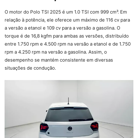
O motor do Polo TSI 2025 é um 1.0 TSI com 999 cm³. Em
relação à potência, ele oferece um máximo de 116 cv para
a versão a etanol e 109 cv para a versão a gasolina. O
torque é de 16,8 kgfm para ambas as versões, distribuído
entre 1.750 rpm e 4.500 rpm na versão a etanol e de 1.750
rpm a 4.250 rpm na versão a gasolina. Assim, o
desempenho se mantém consistente em diversas
situações de condução.