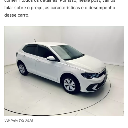
conferir todos os detalhes. Por isso, neste post, vamos
falar sobre o preço, as características e o desempenho
desse carro.
VW Polo TSI 2025