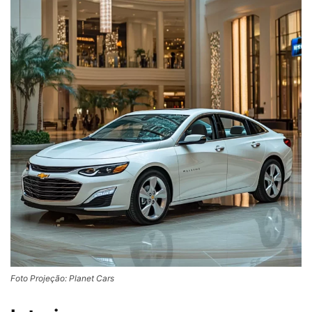
Foto Projeção: Planet Cars