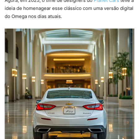
Agora, em 2025, o time de designers do
Planet Cars
teve a
ideia de homenagear esse clássico com uma versão digital
do Omega nos dias atuais.