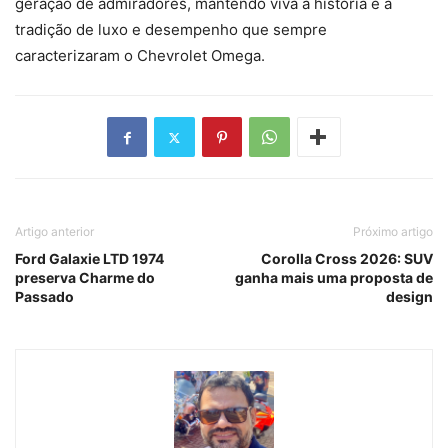
geração de admiradores, mantendo viva a história e a
tradição de luxo e desempenho que sempre
caracterizaram o Chevrolet Omega.
Artigo anterior
Próximo artigo
Ford Galaxie LTD 1974
Corolla Cross 2026: SUV
preserva Charme do
ganha mais uma proposta de
Passado
design