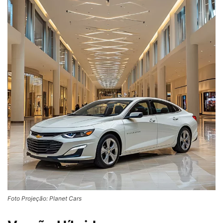
Foto Projeção: Planet Cars