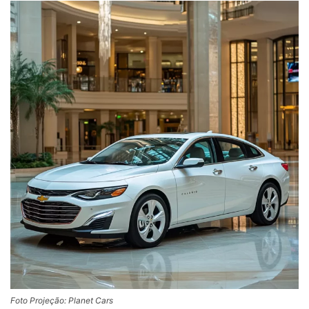
Foto Projeção: Planet Cars