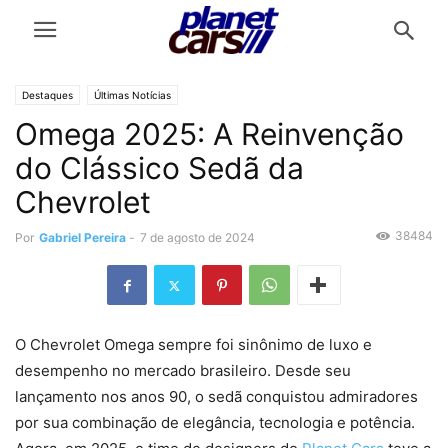
Destaques
Últimas Notícias
Omega 2025: A Reinvenção
do Clássico Sedã da
Chevrolet
38484
Por
Gabriel Pereira
-
7 de agosto de 2024
O Chevrolet Omega sempre foi sinônimo de luxo e
desempenho no mercado brasileiro. Desde seu
lançamento nos anos 90, o sedã conquistou admiradores
por sua combinação de elegância, tecnologia e potência.