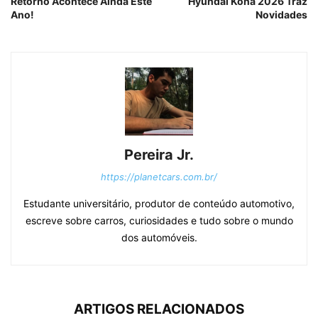
Retorno Acontece Ainda Este
Hyundai Kona 2026 Traz
Ano!
Novidades
Pereira Jr.
https://planetcars.com.br/
Estudante universitário, produtor de conteúdo automotivo,
escreve sobre carros, curiosidades e tudo sobre o mundo
dos automóveis.
ARTIGOS RELACIONADOS