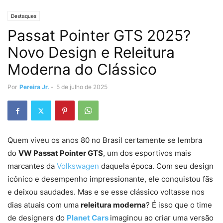
Destaques
Passat Pointer GTS 2025?
Novo Design e Releitura
Moderna do Clássico
Por
Pereira Jr.
-
5 de julho de 2025
Quem viveu os anos 80 no Brasil certamente se lembra
do
VW Passat Pointer GTS
, um dos esportivos mais
marcantes da
Volkswagen
daquela época. Com seu design
icônico e desempenho impressionante, ele conquistou fãs
e deixou saudades. Mas e se esse clássico voltasse nos
dias atuais com uma
releitura moderna
? É isso que o time
de designers do
Planet Cars
imaginou ao criar uma versão