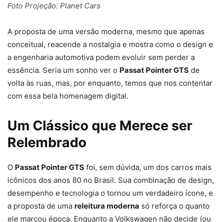
Foto Projeção: Planet Cars
A proposta de uma versão moderna, mesmo que apenas
conceitual, reacende a nostalgia e mostra como o design e
a engenharia automotiva podem evoluir sem perder a
essência. Seria um sonho ver o
Passat Pointer GTS
de
volta às ruas, mas, por enquanto, temos que nos contentar
com essa bela homenagem digital.
Um Clássico que Merece ser
Relembrado
O
Passat Pointer GTS
foi, sem dúvida, um dos carros mais
icônicos dos anos 80 no Brasil. Sua combinação de design,
desempenho e tecnologia o tornou um verdadeiro ícone, e
a proposta de uma
releitura moderna
só reforça o quanto
ele marcou época. Enquanto a Volkswagen não decide (ou