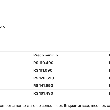
bro
Preço mínimo
R$ 110.490
R$ 111.990
R$ 126.690
R$ 141.990
R$ 161.490
 comportamento claro do consumidor.
Enquanto isso
, modelos c