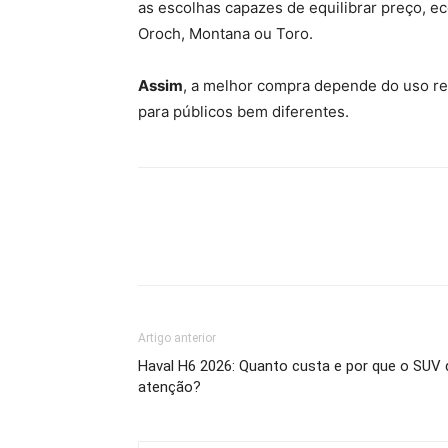
as escolhas capazes de equilibrar preço, e
Oroch, Montana ou Toro.
Assim
, a melhor compra depende do uso rea
para públicos bem diferentes.
Artigo anterior
Haval H6 2026: Quanto custa e por que o SU
atenção?