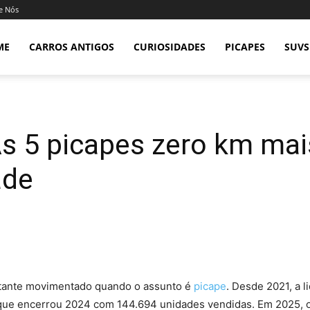
e Nós
ME
CARROS ANTIGOS
CURIOSIDADES
PICAPES
SUVS
s 5 picapes zero km mai
ade
stante movimentado quando o assunto é
picape
. Desde 2021, a 
 que encerrou 2024 com 144.694 unidades vendidas. Em 2025, 