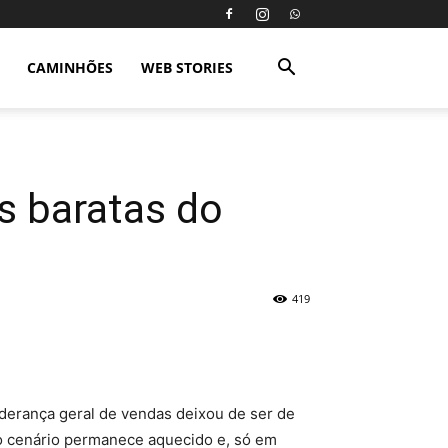
CAMINHÕES
WEB STORIES
s baratas do
419
liderança geral de vendas deixou de ser de
o cenário permanece aquecido e, só em