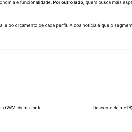
conomia e funcionalidade.
Por outro lado
, quem busca mais es
l e do orçamento de cada perfil. A boa notícia é que o segmento
V da GWM chama tanta
Desconto de até R$