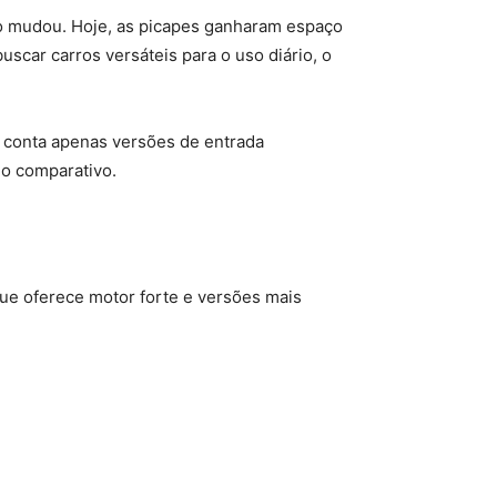
o mudou. Hoje, as picapes ganharam espaço
uscar carros versáteis para o uso diário, o
 conta apenas versões de entrada
no comparativo.
que oferece motor forte e versões mais