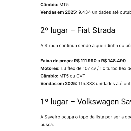
Câmbio:
MT5
Vendas em 2025:
9.434 unidades até outu
2º lugar – Fiat Strada
A Strada continua sendo a queridinha do pú
Faixa de preço:
R$ 111.990
a
R$ 148.490
Motores:
1.3 flex de 107 cv / 1.0 turbo flex 
Câmbio:
MT5 ou CVT
Vendas em 2025:
115.338 unidades até ou
1º lugar – Volkswagen Sa
A Saveiro ocupa o topo da lista por ser a o
busca.