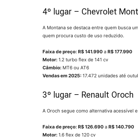
4º lugar – Chevrolet Mon
A Montana se destaca entre quem busca u
quem procura custo de uso reduzido.
Faixa de preço:
R$ 141.990
a
R$ 177.990
Motor:
1.2 turbo flex de 141 cv
Câmbio:
MT6 ou AT6
Vendas em 2025:
17.472 unidades até outu
3º lugar – Renault Oroch
A Oroch segue como alternativa acessível 
Faixa de preço:
R$ 126.690
a
R$ 140.790
Motor:
1.6 flex de 120 cv