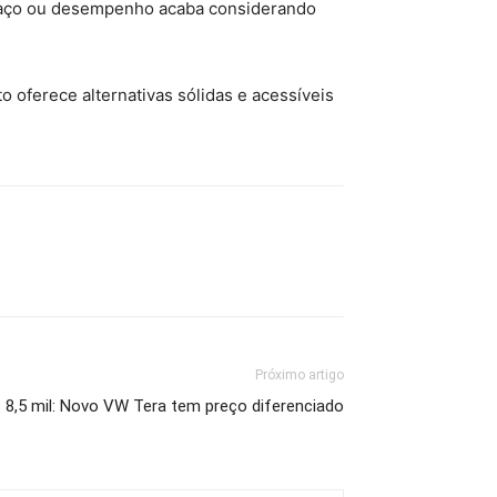
paço ou desempenho acaba considerando
 oferece alternativas sólidas e acessíveis
Próximo artigo
 8,5 mil: Novo VW Tera tem preço diferenciado