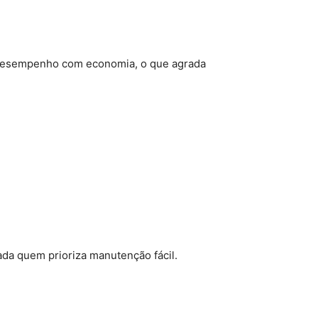
m desempenho com economia, o que agrada
rada quem prioriza manutenção fácil.