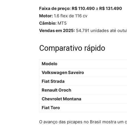
Faixa de preço:
R$ 110.490
a
R$ 131.490
Motor:
1.6 flex de 116 cv
Câmbio:
MT5
Vendas em 2025:
54.791 unidades até outu
Comparativo rápido
Modelo
Volkswagen Saveiro
Fiat Strada
Renault Oroch
Chevrolet Montana
Fiat Toro
O avanço das picapes no Brasil mostra um