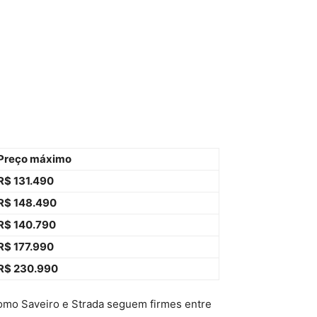
Preço máximo
R$ 131.490
R$ 148.490
R$ 140.790
R$ 177.990
R$ 230.990
omo Saveiro e Strada seguem firmes entre