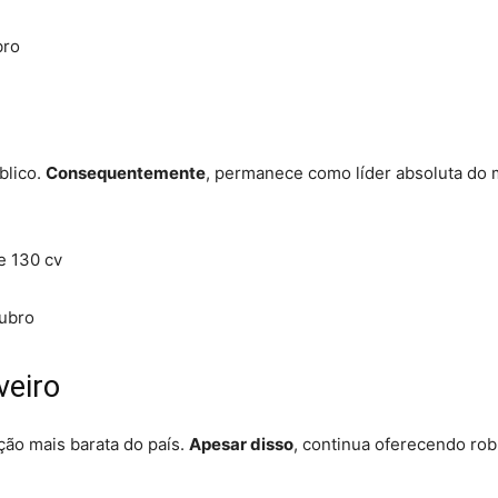
bro
blico.
Consequentemente
, permanece como líder absoluta do
de 130 cv
tubro
veiro
pção mais barata do país.
Apesar disso
, continua oferecendo rob