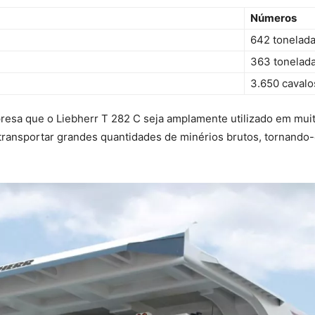
Números
642 tonelad
363 tonelad
3.650 cavalo
presa que o Liebherr T 282 C seja amplamente utilizado em mu
a transportar grandes quantidades de minérios brutos, tornand