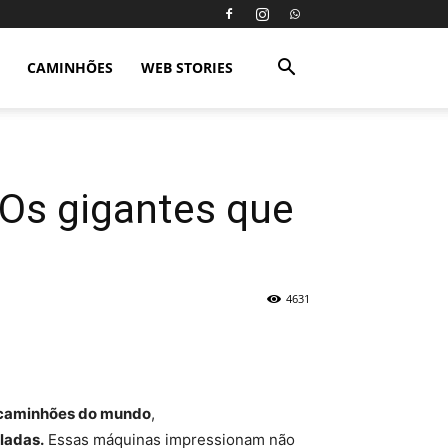
CAMINHÕES
WEB STORIES
Os gigantes que
4631
 caminhões do mundo
,
ladas.
Essas máquinas impressionam não