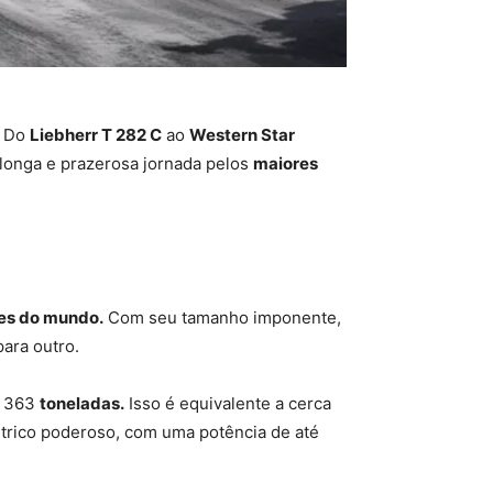
. Do
Liebherr T 282 C
ao
Western Star
 longa e prazerosa jornada pelos
maiores
es do mundo.
Com seu tamanho imponente,
ara outro.
e 363
toneladas.
Isso é equivalente a cerca
étrico poderoso, com uma potência de até