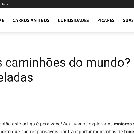
e Nós
ME
CARROS ANTIGOS
CURIOSIDADES
PICAPES
SUVS
s caminhões do mundo? 
eladas
então este artigo é para você! Aqui vamos explorar os
maiores
porte
que são responsáveis por transportar montanhas de
tone