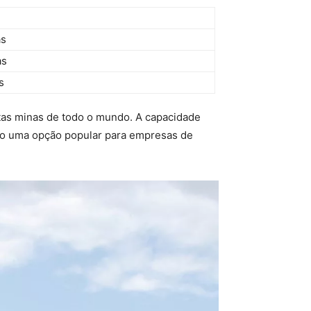
as
as
s
itas minas de todo o mundo. A capacidade
o-o uma opção popular para empresas de