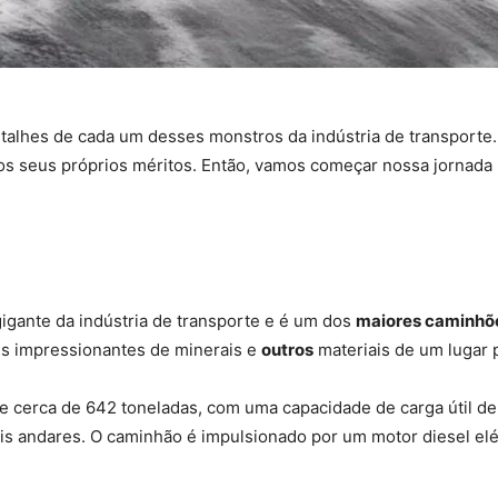
talhes de cada um desses monstros da indústria de transporte
os seus próprios méritos. Então, vamos começar nossa jornada
gante da indústria de transporte e é um dos
maiores caminhõ
es impressionantes de minerais e
outros
materiais de um lugar p
e cerca de 642 toneladas, com uma capacidade de carga útil d
ois andares. O caminhão é impulsionado por um motor diesel el