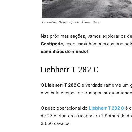
Caminhão Gigante / Foto: Planet Cars
Nas próximas seções, vamos explorar os de
Centipede
, cada caminhão impressiona pel
caminhões do mundo
!
Liebherr T 282 C
O
Liebherr T 282 C
é verdadeiramente um gi
o veículo é capaz de transportar quantidad
O peso operacional do
Liebherr T 282 C
é d
de 27 elefantes africanos ou 7 ônibus de d
3.650 cavalos.