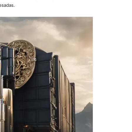
esadas.