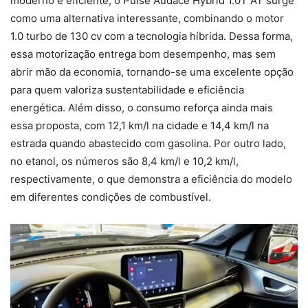
moderno e eficiente, o Pulse Audace Hybrid 1.0T AT surge
como uma alternativa interessante, combinando o motor
1.0 turbo de 130 cv com a tecnologia híbrida. Dessa forma,
essa motorização entrega bom desempenho, mas sem
abrir mão da economia, tornando-se uma excelente opção
para quem valoriza sustentabilidade e eficiência
energética. Além disso, o consumo reforça ainda mais
essa proposta, com 12,1 km/l na cidade e 14,4 km/l na
estrada quando abastecido com gasolina. Por outro lado,
no etanol, os números são 8,4 km/l e 10,2 km/l,
respectivamente, o que demonstra a eficiência do modelo
em diferentes condições de combustível.