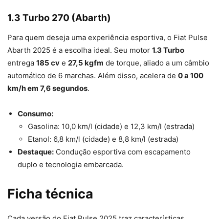
1.3 Turbo 270 (Abarth)
Para quem deseja uma experiência esportiva, o Fiat Pulse
Abarth 2025 é a escolha ideal. Seu motor
1.3 Turbo
entrega
185 cv
e
27,5 kgfm
de torque, aliado a um câmbio
automático de 6 marchas. Além disso, acelera de
0 a 100
km/h em 7,6 segundos
.
Consumo:
Gasolina: 10,0 km/l (cidade) e 12,3 km/l (estrada)
Etanol: 6,8 km/l (cidade) e 8,8 km/l (estrada)
Destaque:
Condução esportiva com escapamento
duplo e tecnologia embarcada.
Ficha técnica
Cada versão do Fiat Pulse 2025 traz características