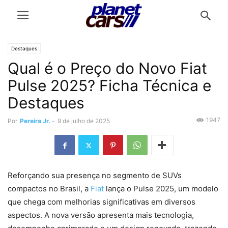
Destaques
Qual é o Preço do Novo Fiat
Pulse 2025? Ficha Técnica e
Destaques
1947
Por
Pereira Jr.
-
9 de julho de 2025
Reforçando sua presença no segmento de SUVs
compactos no Brasil, a
Fiat
lança o Pulse 2025, um modelo
que chega com melhorias significativas em diversos
aspectos. A nova versão apresenta mais tecnologia,