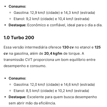
Consumo:
Gasolina: 12,9 km/l (cidade) e 14,3 km/l (estrada)
Etanol: 9,2 km/l (cidade) e 10,4 km/l (estrada)
Destaque:
Econômico e confiável, ideal para o dia a dia.
1.0 Turbo 200
Essa versão intermediária oferece
130 cv
no etanol e
125
cv
na gasolina, além de
20,4 kgfm
de torque. A
transmissão CVT proporciona um bom equilíbrio entre
desempenho e consumo.
Consumo:
Gasolina: 12,0 km/l (cidade) e 14,6 km/l (estrada)
Etanol: 8,5 km/l (cidade) e 10,2 km/l (estrada)
Destaque:
Excelente para quem busca desempenho
sem abrir mão da eficiência.