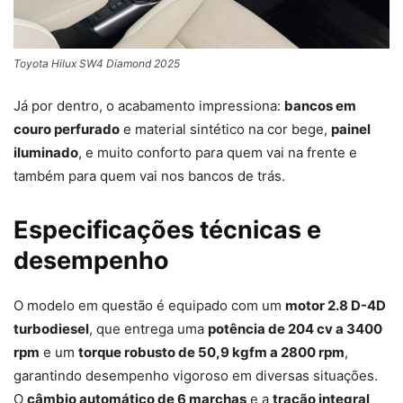
Toyota Hilux SW4 Diamond 2025
Já por dentro, o acabamento impressiona:
bancos em
couro perfurado
e material sintético na cor bege,
painel
iluminado
, e muito conforto para quem vai na frente e
também para quem vai nos bancos de trás.
Especificações técnicas e
desempenho
O modelo em questão é equipado com um
motor 2.8 D-4D
turbodiesel
, que entrega uma
potência de 204 cv a 3400
rpm
e um
torque robusto de 50,9 kgfm a 2800 rpm
,
garantindo desempenho vigoroso em diversas situações.
O
câmbio automático de 6 marchas
e a
tração integral