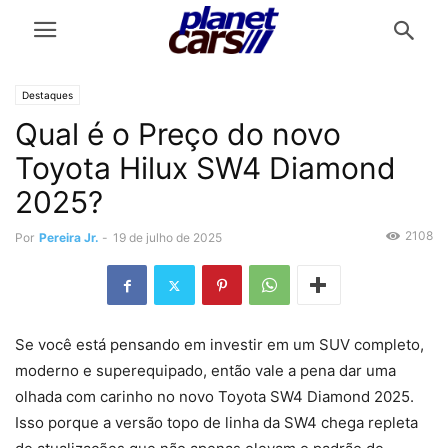
Destaques
Qual é o Preço do novo
Toyota Hilux SW4 Diamond
2025?
2108
Por
Pereira Jr.
-
19 de julho de 2025
Se você está pensando em investir em um SUV completo,
moderno e superequipado, então vale a pena dar uma
olhada com carinho no novo Toyota SW4 Diamond 2025.
Isso porque a versão topo de linha da SW4 chega repleta