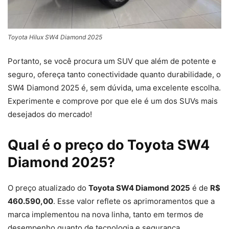
Toyota Hilux SW4 Diamond 2025
Portanto, se você procura um SUV que além de potente e
seguro, ofereça tanto conectividade quanto durabilidade, o
SW4 Diamond 2025 é, sem dúvida, uma excelente escolha.
Experimente e comprove por que ele é um dos SUVs mais
desejados do mercado!
Qual é o preço do Toyota SW4
Diamond 2025?
O preço atualizado do
Toyota SW4 Diamond 2025
é de
R$
460.590,00
. Esse valor reflete os aprimoramentos que a
marca implementou na nova linha, tanto em termos de
desempenho quanto de tecnologia e segurança.