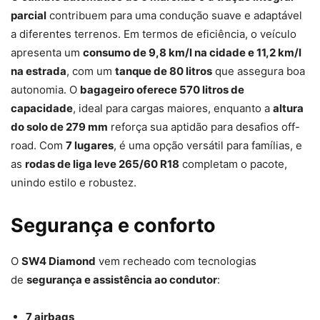
parcial
contribuem para uma condução suave e adaptável
a diferentes terrenos. Em termos de eficiência, o veículo
apresenta um
consumo de 9,8 km/l na cidade e 11,2 km/l
na estrada
, com um
tanque de 80 litros
que assegura boa
autonomia. O
bagageiro oferece 570 litros de
capacidade
, ideal para cargas maiores, enquanto a
altura
do solo de 279 mm
reforça sua aptidão para desafios off-
road. Com
7 lugares
, é uma opção versátil para famílias, e
as
rodas de liga leve 265/60 R18
completam o pacote,
unindo estilo e robustez.
Segurança e conforto
O
SW4 Diamond
vem recheado com tecnologias
de
segurança e assistência ao condutor
:
7 airbags