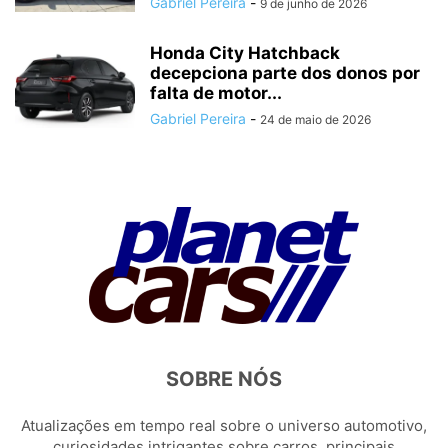
Gabriel Pereira
-
9 de junho de 2026
Honda City Hatchback
decepciona parte dos donos por
falta de motor...
Gabriel Pereira
-
24 de maio de 2026
SOBRE NÓS
Atualizações em tempo real sobre o universo automotivo,
curiosidades intrigantes sobre carros, principais