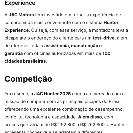
Experience
A
JAC Motors
tem investido em tornar a experiência de
compra ainda mais conveniente com o sistema
Hunter
Experience
. Ou seja, com esse serviço, a montadora leva a
picape até o endereço do cliente para um
test-drive
, além
de oferecer toda a
assistência, manutenção e
garantia
com oficinas autorizadas em mais de
100
cidades brasileiras
.
Competição
Em resumo, a
JAC Hunter 2025
chega ao mercado com a
missão de competir com as principais picapes do Brasil,
oferecendo uma excelente combinação de desempenho,
conforto, tecnologia e capacidade.
Além disso
, com
preços que variam de R$ 252.800 a R$ 262.800, a Hunter
apresenta opções que se adaptam a diferentes