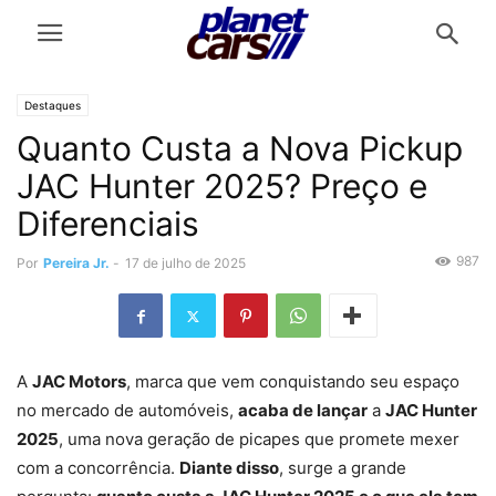
Destaques
Quanto Custa a Nova Pickup
JAC Hunter 2025? Preço e
Diferenciais
987
Por
Pereira Jr.
-
17 de julho de 2025
A
JAC Motors
, marca que vem conquistando seu espaço
no mercado de automóveis,
acaba de lançar
a
JAC Hunter
2025
, uma nova geração de picapes que promete mexer
com a concorrência.
Diante disso
, surge a grande