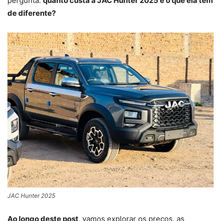
pergunta:
quanto custa a JAC Hunter 2025 e o que ela tem
de diferente?
JAC Hunter 2025
Ao longo deste post
, vamos explorar os preços, as