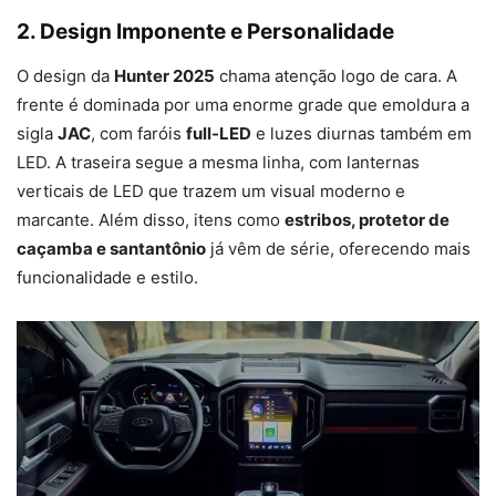
2. Design Imponente e Personalidade
O design da
Hunter 2025
chama atenção logo de cara. A
frente é dominada por uma enorme grade que emoldura a
sigla
JAC
, com faróis
full-LED
e luzes diurnas também em
LED. A traseira segue a mesma linha, com lanternas
verticais de LED que trazem um visual moderno e
marcante. Além disso, itens como
estribos, protetor de
caçamba e santantônio
já vêm de série, oferecendo mais
funcionalidade e estilo.