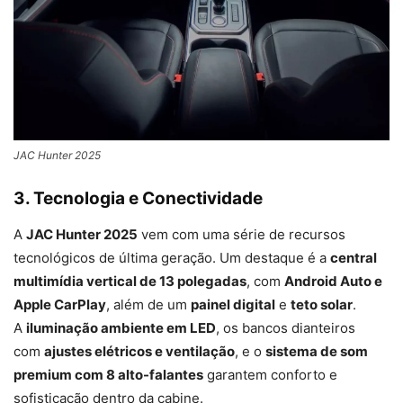
JAC Hunter 2025
3. Tecnologia e Conectividade
A
JAC Hunter 2025
vem com uma série de recursos
tecnológicos de última geração. Um destaque é a
central
multimídia vertical de 13 polegadas
, com
Android Auto e
Apple CarPlay
, além de um
painel digital
e
teto solar
.
A
iluminação ambiente em LED
, os bancos dianteiros
com
ajustes elétricos e ventilação
, e o
sistema de som
premium com 8 alto-falantes
garantem conforto e
sofisticação dentro da cabine.