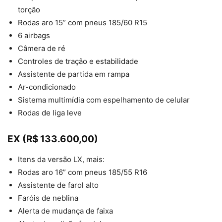
torção
Rodas aro 15” com pneus 185/60 R15
6 airbags
Câmera de ré
Controles de tração e estabilidade
Assistente de partida em rampa
Ar-condicionado
Sistema multimídia com espelhamento de celular
Rodas de liga leve
EX (R$ 133.600,00)
Itens da versão LX, mais:
Rodas aro 16” com pneus 185/55 R16
Assistente de farol alto
Faróis de neblina
Alerta de mudança de faixa