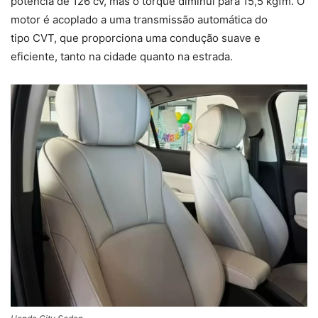
potência de 126 cv, mas o torque diminui para 15,5 kgfm. O
motor é acoplado a uma transmissão automática do
tipo CVT, que proporciona uma condução suave e
eficiente, tanto na cidade quanto na estrada.