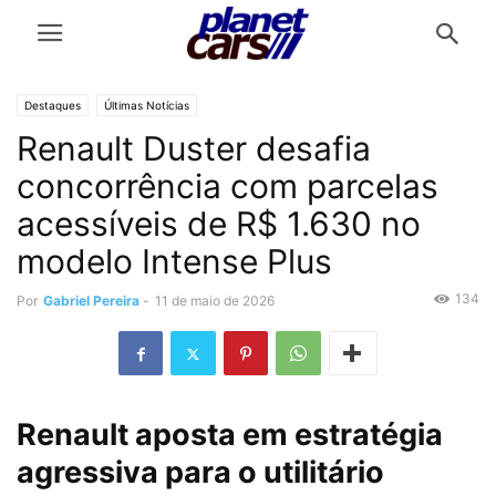
Destaques
Últimas Notícias
Renault Duster desafia
concorrência com parcelas
acessíveis de R$ 1.630 no
modelo Intense Plus
134
Por
Gabriel Pereira
-
11 de maio de 2026
Renault aposta em estratégia
agressiva para o utilitário