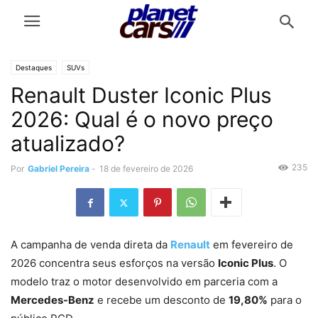
Destaques
SUVs
Renault Duster Iconic Plus
2026: Qual é o novo preço
atualizado?
235
Por
Gabriel Pereira
-
18 de fevereiro de 2026
A campanha de venda direta da
Renault
em fevereiro de
2026 concentra seus esforços na versão
Iconic Plus
. O
modelo traz o motor desenvolvido em parceria com a
Mercedes-Benz
e recebe um desconto de
19,80%
para o