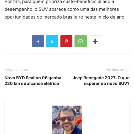
Por fim, para quem prioriza custo-benefício aliado a
desempenho, o SUV aparece como uma das melhores
oportunidades do mercado brasileiro neste início de ano.
Artigo anterior
Próximo artigo
Novo BYD Sealion 06 ganha
Jeep Renegade 2027: O que
220 km de alcance elétrico
esperar do novo SUV?