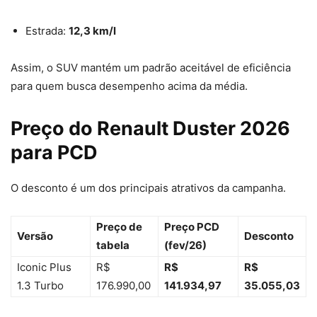
Estrada:
12,3 km/l
Assim, o SUV mantém um padrão aceitável de eficiência
para quem busca desempenho acima da média.
Preço do Renault Duster 2026
para PCD
O desconto é um dos principais atrativos da campanha.
Preço de
Preço PCD
Versão
Desconto
tabela
(fev/26)
Iconic Plus
R$
R$
R$
1.3 Turbo
176.990,00
141.934,97
35.055,03