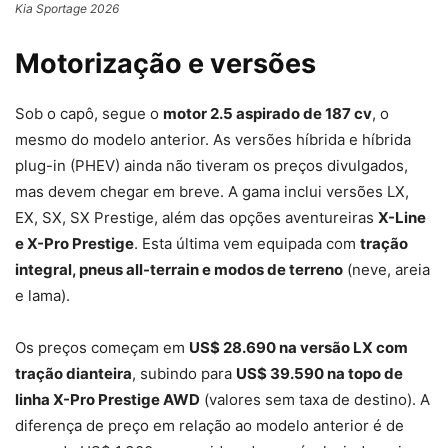
Kia Sportage 2026
Motorização e versões
Sob o capô, segue o
motor 2.5 aspirado de 187 cv
, o
mesmo do modelo anterior. As versões híbrida e híbrida
plug-in (PHEV) ainda não tiveram os preços divulgados,
mas devem chegar em breve. A gama inclui versões LX,
EX, SX, SX Prestige, além das opções aventureiras
X-Line
e X-Pro Prestige
. Esta última vem equipada com
tração
integral, pneus all-terrain e modos de terreno
(neve, areia
e lama).
Os preços começam em
US$ 28.690 na versão LX com
tração dianteira
, subindo para
US$ 39.590 na topo de
linha X-Pro Prestige AWD
(valores sem taxa de destino). A
diferença de preço em relação ao modelo anterior é de