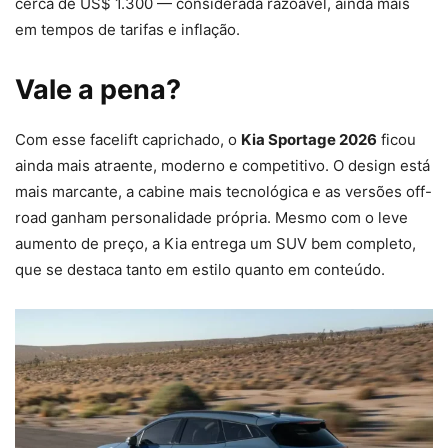
cerca de US$ 1.300 — considerada razoável, ainda mais
em tempos de tarifas e inflação.
Vale a pena?
Com esse facelift caprichado, o
Kia Sportage 2026
ficou
ainda mais atraente, moderno e competitivo. O design está
mais marcante, a cabine mais tecnológica e as versões off-
road ganham personalidade própria. Mesmo com o leve
aumento de preço, a Kia entrega um SUV bem completo,
que se destaca tanto em estilo quanto em conteúdo.