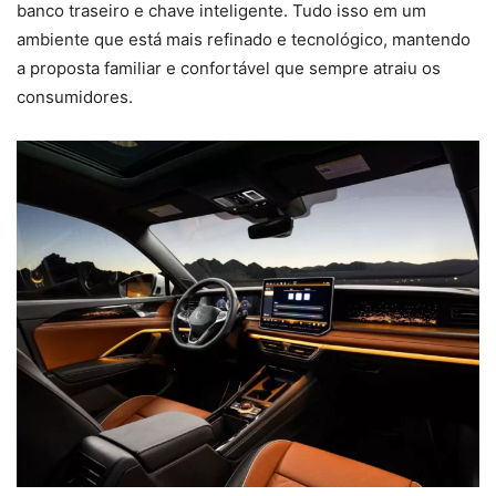
banco traseiro e chave inteligente. Tudo isso em um
ambiente que está mais refinado e tecnológico, mantendo
a proposta familiar e confortável que sempre atraiu os
consumidores.