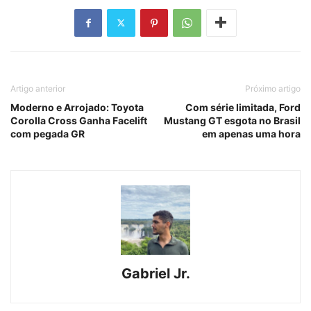
Artigo anterior
Próximo artigo
Moderno e Arrojado: Toyota
Com série limitada, Ford
Corolla Cross Ganha Facelift
Mustang GT esgota no Brasil
com pegada GR
em apenas uma hora
Gabriel Jr.