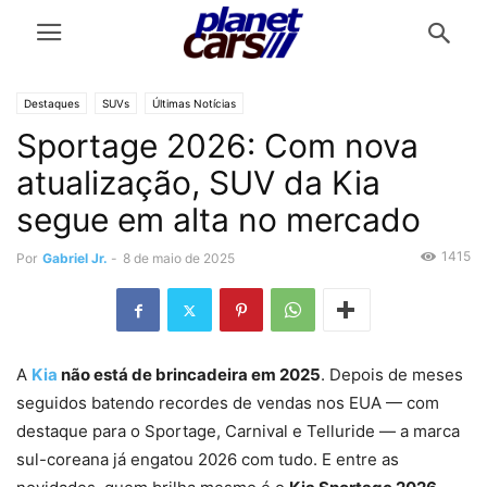
Destaques
SUVs
Últimas Notícias
Sportage 2026: Com nova
atualização, SUV da Kia
segue em alta no mercado
1415
Por
Gabriel Jr.
-
8 de maio de 2025
A
Kia
não está de brincadeira em 2025
. Depois de meses
seguidos batendo recordes de vendas nos EUA — com
destaque para o Sportage, Carnival e Telluride — a marca
sul-coreana já engatou 2026 com tudo. E entre as