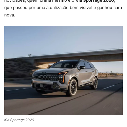
novidades, quem brilha mesmo é o
Kia Sportage 2026
,
que passou por uma atualização bem visível e ganhou cara
nova.
Kia Sportage 2026