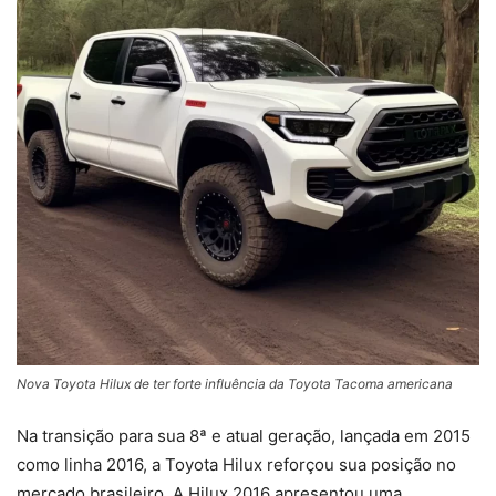
Nova Toyota Hilux de ter forte influência da Toyota Tacoma americana
Na transição para sua 8ª e atual geração, lançada em 2015
como linha 2016, a Toyota Hilux reforçou sua posição no
mercado brasileiro. A Hilux 2016 apresentou uma