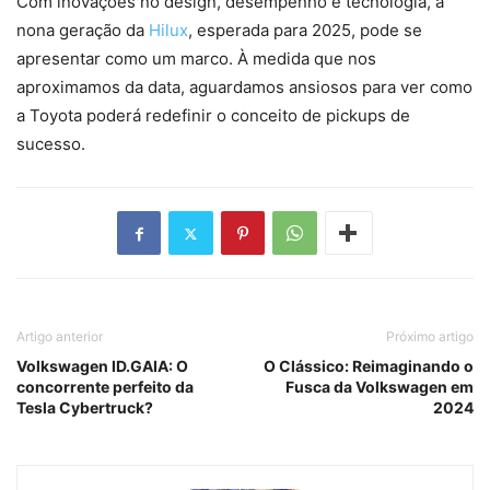
Com inovações no design, desempenho e tecnologia, a
nona geração da
Hilux
, esperada para 2025, pode se
apresentar como um marco. À medida que nos
aproximamos da data, aguardamos ansiosos para ver como
a Toyota poderá redefinir o conceito de pickups de
sucesso.
Artigo anterior
Próximo artigo
Volkswagen ID.GAIA: O
O Clássico: Reimaginando o
concorrente perfeito da
Fusca da Volkswagen em
Tesla Cybertruck?
2024