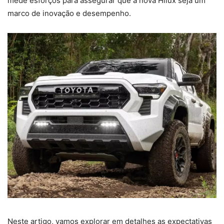
mede esforços para assegurar que a nova Hilux seja um
marco de inovação e desempenho.
Neste artigo, vamos explorar em detalhes as expectativas