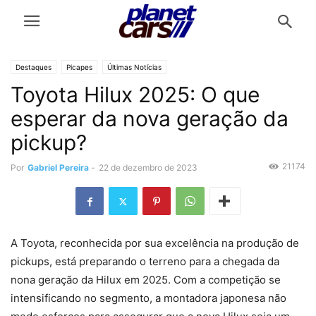
Destaques
Picapes
Últimas Notícias
Toyota Hilux 2025: O que
esperar da nova geração da
pickup?
21174
Por
Gabriel Pereira
-
22 de dezembro de 2023
A Toyota, reconhecida por sua excelência na produção de
pickups, está preparando o terreno para a chegada da
nona geração da Hilux em 2025. Com a competição se
intensificando no segmento, a montadora japonesa não