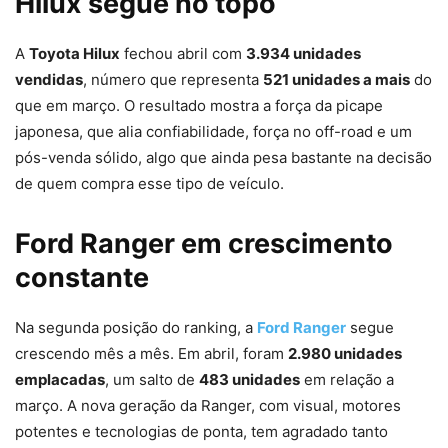
Hilux segue no topo
A
Toyota Hilux
fechou abril com
3.934 unidades
vendidas
, número que representa
521 unidades a mais
do
que em março. O resultado mostra a força da picape
japonesa, que alia confiabilidade, força no off-road e um
pós-venda sólido, algo que ainda pesa bastante na decisão
de quem compra esse tipo de veículo.
Ford Ranger em crescimento
constante
Na segunda posição do ranking, a
Ford Ranger
segue
crescendo mês a mês. Em abril, foram
2.980 unidades
emplacadas
, um salto de
483 unidades
em relação a
março. A nova geração da Ranger, com visual, motores
potentes e tecnologias de ponta, tem agradado tanto