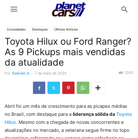
Curiosidades
Destaques
Últimas Notícias
Toyota Hilux ou Ford Ranger?
As 9 Pickups mais vendidas
da atualidade
1240
Por
Gabriel Jr.
-
7 de maio de 2025
Abril foi um mês de crescimento para as picapes médias
no Brasil, com destaque para a
liderança sólida da
Toyota
Hilux
. Mesmo com a chegada de novas concorrentes e
atualizações no mercado, a veterana segue firme no topo