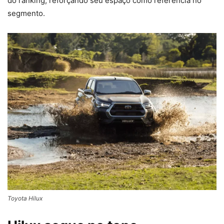
do ranking, reforçando seu espaço como referência no
segmento.
Toyota Hilux