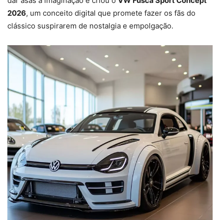
dar asas à imaginação e criou o
VW Fusca Sport Concept
2026
, um conceito digital que promete fazer os fãs do
clássico suspirarem de nostalgia e empolgação.