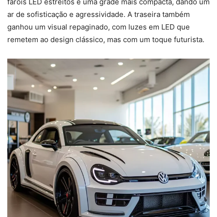
faróis LED estreitos e uma grade mais compacta, dando um
ar de sofisticação e agressividade. A traseira também
ganhou um visual repaginado, com luzes em LED que
remetem ao design clássico, mas com um toque futurista.