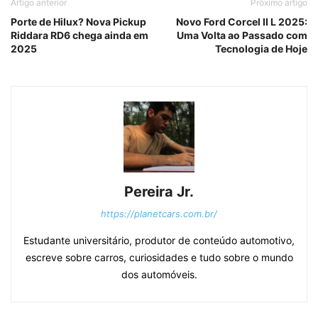
Artigo anterior
Próximo artigo
Porte de Hilux? Nova Pickup
Novo Ford Corcel II L 2025:
Riddara RD6 chega ainda em
Uma Volta ao Passado com
2025
Tecnologia de Hoje
Pereira Jr.
https://planetcars.com.br/
Estudante universitário, produtor de conteúdo automotivo,
escreve sobre carros, curiosidades e tudo sobre o mundo
dos automóveis.