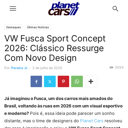
Destaques
Últimas Notícias
VW Fusca Sport Concept
2026: Clássico Ressurge
Com Novo Design
3934
Por
Pereira Jr.
-
3 de julho de 2025
Já imaginou o Fusca, um dos carros mais amados do
Brasil, voltando às ruas em 2026 com um visual esportivo
e moderno?
Pois é, essa ideia pode parecer um sonho
distante, mas o time de designers do
Planet Cars
resolveu