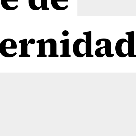
ernidad
ernidad