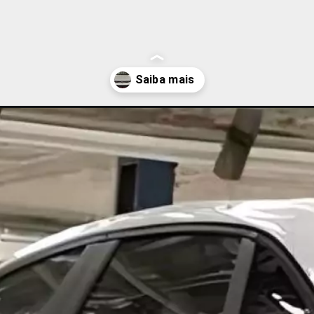
li-ganha-toque-de-modernidade/